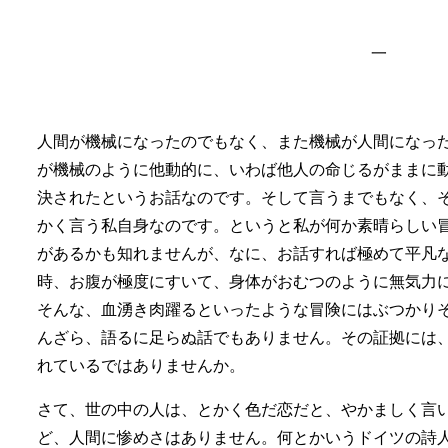
一
人間が機械になったのでもなく、また機械が人間になっ
が機械のように他動的に、いわば他人の命じるがままに
決されたというお話なのです。そして言うまでもなく、
かく言う私自身なのです。というと私が何か素晴らしい
があるかも知れませんが、なに、お話すれば極めて平凡
時、お腹が極度にすいて、身体がおむつのように無気力
そんな、血湧き肉躍るといったような冒険にはぶつかり
んざら、語るに足らぬ話でもありません。その証拠には
れているではありませんか。
さて、世の中の人は、とかく色だ恋だと、やかましく言
ど、人間に惨めさはありません。何とかいうドイツの詩