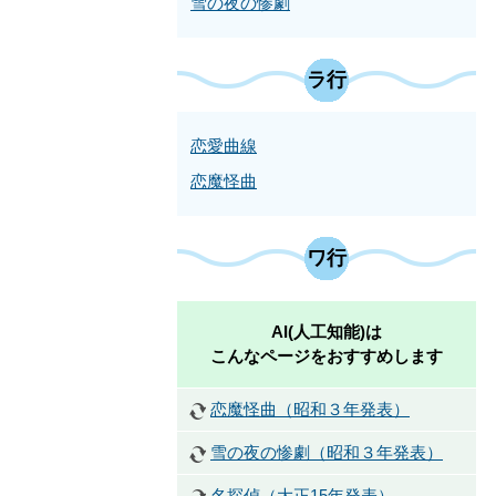
雪の夜の惨劇
ラ行
恋愛曲線
恋魔怪曲
ワ行
AI(人工知能)は
こんなページをおすすめします
恋魔怪曲（昭和３年発表）
雪の夜の惨劇（昭和３年発表）
名探偵（大正15年発表）