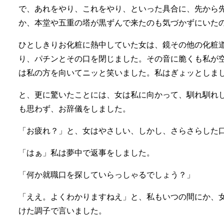
で、あれをやり、これをやり、といった具合に、先から
か、本堂や五重の塔が黒ずんで来たのも気づかずにいた
ひとしきりお化粧に熱中していた女は、鏡その他の化粧
り、パチンとその口を閉じました。その音に脆くも私が
は私の方を向いてニッと笑いました。私はぎょッとしま
と、更に驚いたことには、女は私に向かって、馴れ馴れ
も思わず、お辞儀をしました。
「お疲れ？」と、女はやさしい、しかし、さらさらした
「はぁ」私は夢中で返事をしました。
「何か就職口を探していらっしゃるでしょう？」
「ええ。よくわかりますねえ」と、私もいつの間にか、
けた調子で言いました。