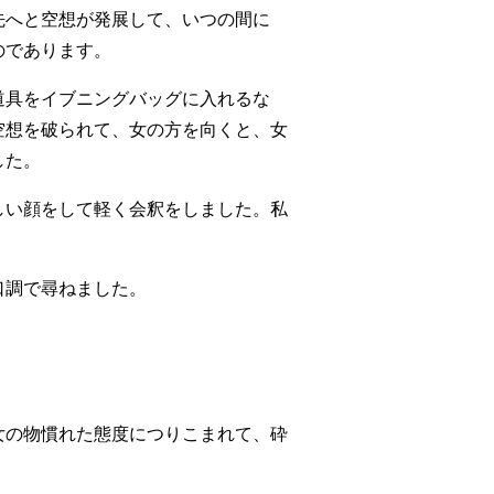
先へと空想が発展して、いつの間に
のであります。
道具をイブニングバッグに入れるな
空想を破られて、女の方を向くと、女
した。
しい顔をして軽く会釈をしました。私
口調で尋ねました。
女の物慣れた態度につりこまれて、砕