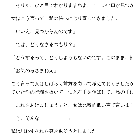
「そりゃ、ひと目でわかりますわよ。で、いい口が見つ
女はこう言って、私の傍へにじり寄ってきました。
「いいえ、見つからんのです」
「では、どうなさるつもり？」
「どうするって、どうしようもないのです。このまま、
「お気の毒さまねえ」
こう言って女はしばらく前方を向いて考えておりました
ていた件の指環を抜いて、つと左手を伸ばして、私の手
「これをあげましょう」と、女は比較的低い声で言いま
「そ、そんな・・・・・・」
私は思わずそれを突き返そうとしました。