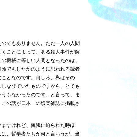
たのでもありません。ただ一人の人間
動くことによって、ある殺人事件が解
その機械に等しい人間となったのは、
冒険でもしたかのように思われる読者
なことなのです。何しろ、私はその
にしなびていたものですから、とても
そうもなかったのです。と言って、ま
、この話が日本一の娯楽雑誌に掲載さ
いますけれど、飢餓に迫られた時ほ
人は、哲学者たちが何と言おうが、当