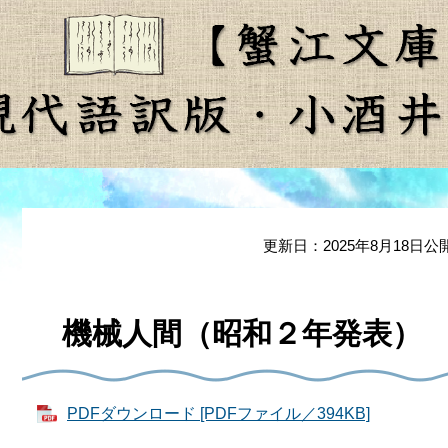
本
文
更新日：2025年8月18日公
機械人間（昭和２年発表）
PDFダウンロード [PDFファイル／394KB]