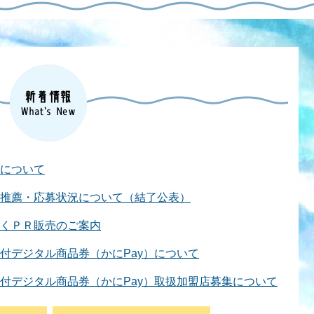
について
推薦・応募状況について（結了公表）
くＰＲ販売のご案内
付デジタル商品券（かにPay）について
付デジタル商品券（かにPay）取扱加盟店募集について