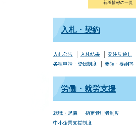
新着情報の一覧
入札・契約
入札公告
入札結果
発注見通し
各種申請・登録制度
要領・要綱等
労働・就労支援
就職・退職
指定管理者制度
中小企業支援制度