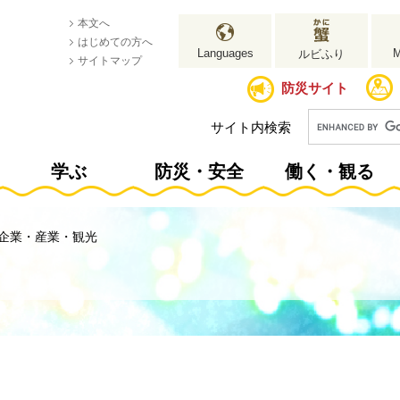
本文へ
はじめての方へ
Languages
ルビふり
サイトマップ
防災サイト
サイト内検索
学ぶ
防災・安全
働く・観る
企業・産業・観光