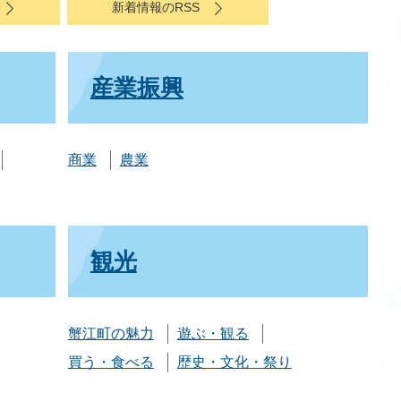
新着情報のRSS
産業振興
商業
農業
観光
蟹江町の魅力
遊ぶ・観る
買う・食べる
歴史・文化・祭り