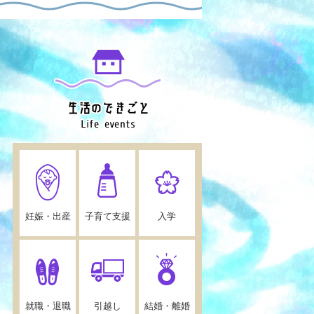
妊娠・出産
子育て支援
入学
就職・退職
引越し
結婚・離婚