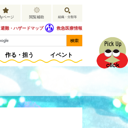
Myページ
閲覧補助
組織・分類等
避難・ハザードマップ
救急医療情報
作る・担う
イベント