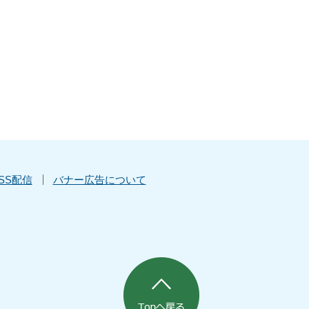
SS配信
バナー広告について