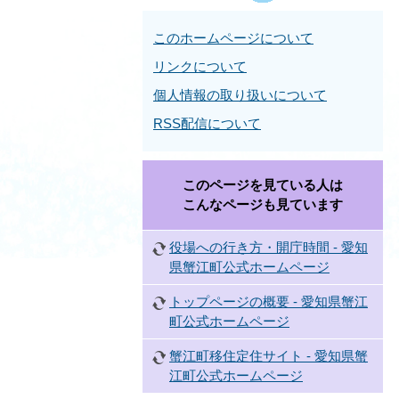
このホームページについて
リンクについて
個人情報の取り扱いについて
RSS配信について
このページを見ている人は
こんなページも見ています
役場への行き方・開庁時間 - 愛知
県蟹江町公式ホームページ
トップページの概要 - 愛知県蟹江
町公式ホームページ
蟹江町移住定住サイト - 愛知県蟹
江町公式ホームページ