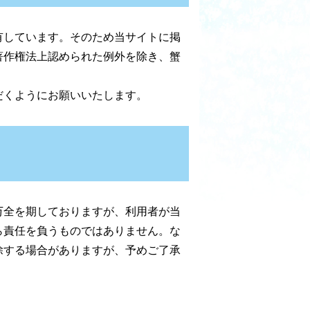
有しています。そのため当サイトに掲
著作権法上認められた例外を除き、蟹
だくようにお願いいたします。
万全を期しておりますが、利用者が当
ら責任を負うものではありません。な
除する場合がありますが、予めご了承