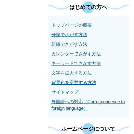
はじめての方へ
トップページの概要
分類でさがす方法
組織でさがす方法
カレンダーでさがす方法
キーワードでさがす方法
文字を拡大する方法
背景色を変更する方法
サイトマップ
外国語への対応（Correspondence to
foreign language）
ホームページについて