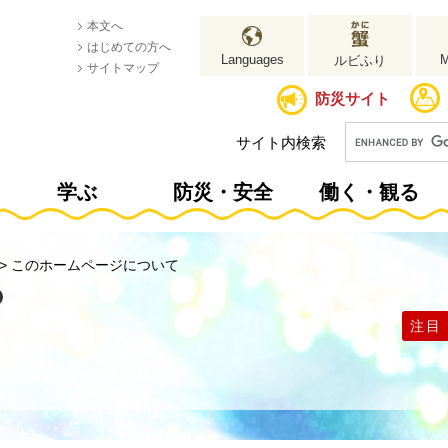
本文へ
はじめての方へ
Languages
ルビふり
サイトマップ
防災サイト
サイト内検索
学ぶ
防災・安全
働く・観る
>
このホームページについて
注目