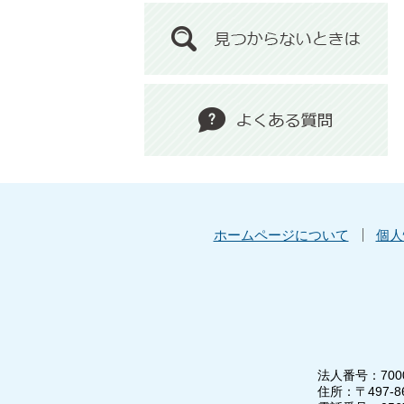
ホームページについて
個人
法人番号：7000
住所：〒497-