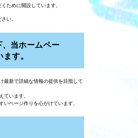
だくために開設しています。
ださい。
下、当ホームペー
います。
け最新で詳細な情報の提供を目指して
えています。
すいページ作りを心がけています。