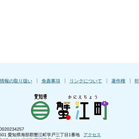
情報の取り扱い
免責事項
リンクについて
著作権
R
020234257
8601 愛知県海部郡蟹江町学戸三丁目1番地
アクセス