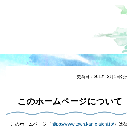
本
文
更新日：2012年3月1日公
このホームページについて
このホームページ（
https://www.town.kanie.aichi.jp/
）は