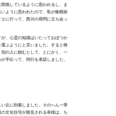
に関係しているように思われるし、ま
良いように思われたので、私が催眠術
リエに行って、西川の尋問に立ち会っ
すが、心霊の知識はいたっておぼつか
を選ぶようにと言いました。すると検
、別の人に頼むとして、とにかく、一
心が手伝って、同行を承諾しました。
しい丘に到着しました。そのへん一帯
根の文化住宅が散見される有様は、ち