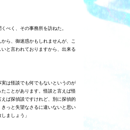
聞くべく、その事務所を訪ねた。
んから、御迷惑かもしれませんが、こ
しいと言われておりますから、出来る
。
事実は怪談でも何でもないというのが
ったことがあります。怪談と言えば怪
言えば探偵談ですけれど、別に探偵的
、きっと失望なさるに違いないと思い
致しましょう」