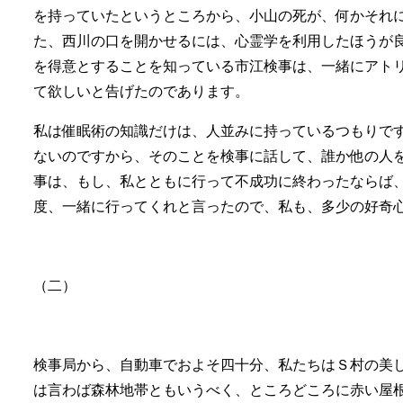
を持っていたというところから、小山の死が、何かそれ
た、西川の口を開かせるには、心霊学を利用したほうが
を得意とすることを知っている市江検事は、一緒にアト
て欲しいと告げたのであります。
私は催眠術の知識だけは、人並みに持っているつもりで
ないのですから、そのことを検事に話して、誰か他の人
事は、もし、私とともに行って不成功に終わったならば
度、一緒に行ってくれと言ったので、私も、多少の好奇
（二）
検事局から、自動車でおよそ四十分、私たちはＳ村の美
は言わば森林地帯ともいうべく、ところどころに赤い屋