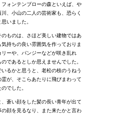
。フォンテンブローの森といえば、や
西川、小山の二人の芸術家も、恐らく
と思いました。
そのものは、さほど美しい建物ではあ
も気持ちの良い雰囲気を作っておりま
カリーや、パンジーなどが咲き乱れ
ものであるとしか思えませんでした。
でいるかと思うと、老松の枝のうねう
の霊が、そこらあたりに飛びまわって
たのでした。
と、蒼い顔をした髪の長い青年が出て
事の顔を見るなり、また来たかと言わ