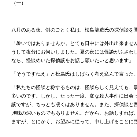
（一）
八月のある夜、例のごとく私は、松島龍造氏の探偵談を
「暑いではありませんか。とても日中には外出出来ませ
うして夜分にお伺いしました。夏の夜には怪談がふさわ
なら、怪談めいた探偵談をお話し願いたいと思います」
「そうですねえ」と松島氏はしばらく考え込んで言った
「私たちの怪談と称するものは、怪談らしく見えても、
多いのです。しかし、たった一度、変な殺人事件に出会
談ですが、ちっとも凄くはありません。また、探偵談と
興味の深いものでもありません。だから、お話しすれば
ますが、とにかく、お望みに従って、申し上げることに