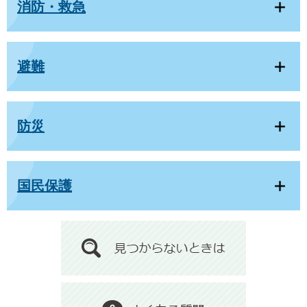
消防・救急
避難
防災
国民保護