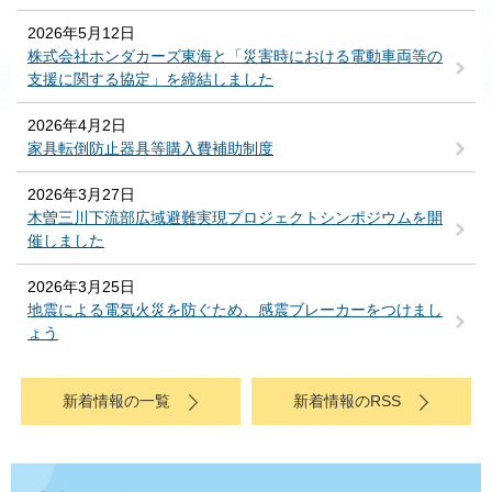
2026年5月12日
株式会社ホンダカーズ東海と「災害時における電動車両等の
支援に関する協定」を締結しました
2026年4月2日
家具転倒防止器具等購入費補助制度
2026年3月27日
木曽三川下流部広域避難実現プロジェクトシンポジウムを開
催しました
2026年3月25日
地震による電気火災を防ぐため、感震ブレーカーをつけまし
ょう
新着情報の一覧
新着情報のRSS