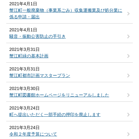
2021年4月1日
蟹江町一般廃棄物（事業系ごみ）収集運搬業及び処分業に
係る申請・届出
2021年4月1日
騒音・振動公害防止の手引き
2021年3月31日
蟹江町緑の基本計画
2021年3月31日
蟹江町都市計画マスタープラン
2021年3月30日
蟹江町図書館ホームページをリニューアルしました
2021年3月24日
町へ提出いただく一部手続の押印を廃止します
2021年3月24日
令和２年度予算について