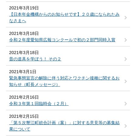
2021年3月19日
【日本年金機構からのお知らせです】２０歳になられたみ
なさまへ
2021年3月18日
令和２年度愛知県広報コンクールで初の２部門同時入賞
2021年3月18日
昔の道具を学ぼう！ その２
2021年3月1日
緊急事態宣言の解除に伴う対応とワクチン接種に関するお
知らせ（町長メッセージ）
2021年2月16日
令和３年第１回臨時会（２月）
2021年2月15日
「第５次蟹江町総合計画（案）」に対する意見等の募集結
果について