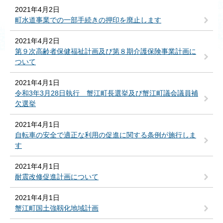
2021年4月2日
町水道事業での一部手続きの押印を廃止します
2021年4月2日
第９次高齢者保健福祉計画及び第８期介護保険事業計画に
ついて
2021年4月1日
令和3年3月28日執行 蟹江町長選挙及び蟹江町議会議員補
欠選挙
2021年4月1日
自転車の安全で適正な利用の促進に関する条例が施行しま
す
2021年4月1日
耐震改修促進計画について
2021年4月1日
蟹江町国土強靱化地域計画