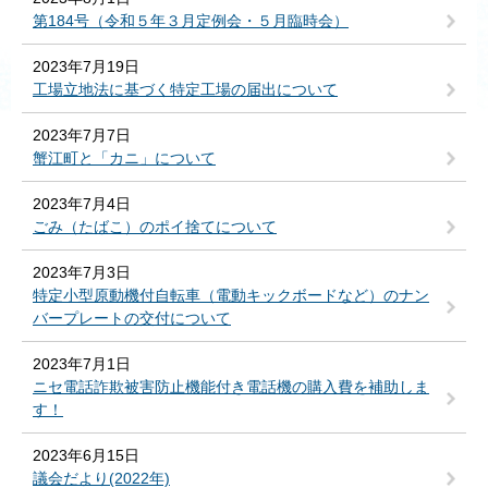
第184号（令和５年３月定例会・５月臨時会）
2023年7月19日
工場立地法に基づく特定工場の届出について
2023年7月7日
蟹江町と「カニ」について
2023年7月4日
ごみ（たばこ）のポイ捨てについて
2023年7月3日
特定小型原動機付自転車（電動キックボードなど）のナン
バープレートの交付について
2023年7月1日
ニセ電話詐欺被害防止機能付き電話機の購入費を補助しま
す！
2023年6月15日
議会だより(2022年)