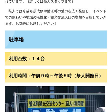
れています。（詳しくは祭人スタッフまで）
祭人では今後も須成祭や蟹江町の魅力を広く発信し、イベント
での賑わいや地域の活性化・観光交流人口の増加を目指していき
ます。お気軽にお越しください！
駐車場
利用台数：１４台
利用時間：午前９時～午後５時（祭人開館日）