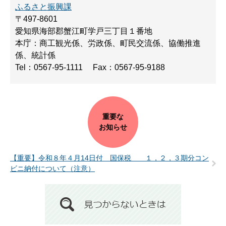
ふるさと振興課
〒497-8601
愛知県海部郡蟹江町学戸三丁目１番地
本庁：商工観光係、労政係、町民交流係、協働推進
係、統計係
Tel：0567-95-1111
Fax：0567-95-9188
重要な
お知らせ
【重要】令和８年４月14日付 国保税 １，２，３期分コン
ビニ納付について（注意）