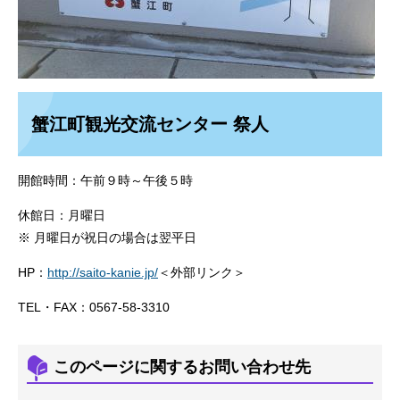
蟹江町観光交流センター 祭人
開館時間：午前９時～午後５時
休館日：月曜日
※ 月曜日が祝日の場合は翌平日
HP：
http://saito-kanie.jp/
＜外部リンク＞
TEL・FAX：0567-58-3310
このページに関するお問い合わせ先