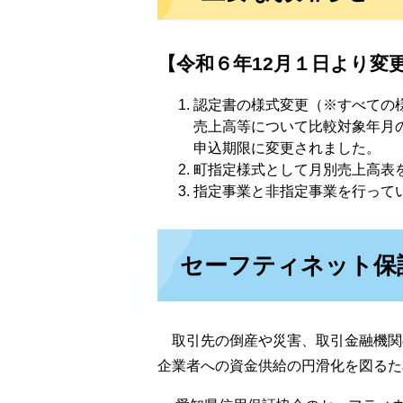
【令和６年12月１日より変
認定書の様式変更（※すべての
売上高等について比較対象年月
申込期限に変更されました。
町指定様式として月別売上高表
指定事業と非指定事業を行って
セーフティネット保
取引先の倒産や災害、取引金融機関
企業者への資金供給の円滑化を図るた