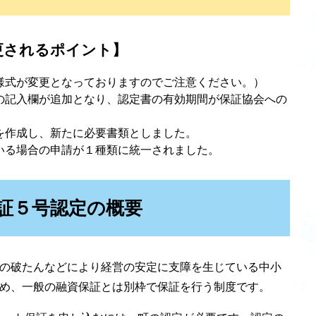
更されるポイント】
様式が変更となっておりますのでご注意ください。）
の記入欄が追加となり、認定書の有効期間が保証協会への
を作成し、新たに必要書類としました。
いる場合の申請が１種類に統一されました。
証５号認定の概要
の破たんなどにより経営の安定に支障を生じている中小
め、一般の融資保証とは別枠で保証を行う制度です。