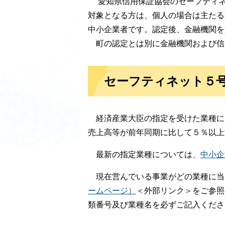
愛知県信用保証協会のセーフティネ
対象となる方は、個人の場合は主たる
中小企業者です。認定後、金融機関を
町の認定とは別に金融機関および信
セーフティネット５
経済産業大臣の指定を受けた業種に
売上高等が前年同期に比して５％以上
最新の指定業種については、
中小企
現在営んでいる事業がどの業種に当
ームページ）
＜外部リンク＞
をご参照
類番号及び業種名を必ずご記入くださ