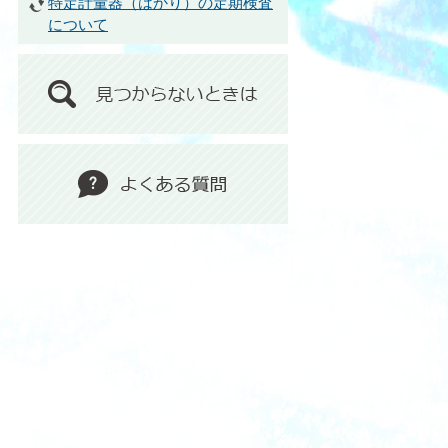
特定計量器（はかり）の定期検査
について