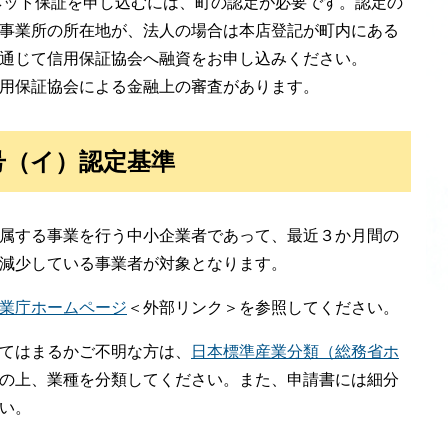
ット保証を申し込むには、町の認定が必要です。認定の
事業所の所在地が、法人の場合は本店登記が町内にある
通じて信用保証協会へ融資をお申し込みください。
用保証協会による金融上の審査があります。
号（イ）認定基準
属する事業を行う中小企業者であって、最近３か月間の
減少している事業者が対象となります。
業庁ホームページ
＜外部リンク＞
を参照してください。
てはまるかご不明な方は、
日本標準産業分類（総務省ホ
の上、業種を分類してください。​また、申請書には細分
い。