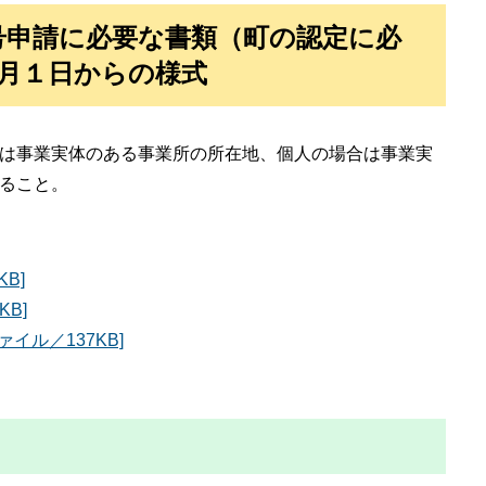
申請に必要な書類（町の認定に必
2月１日からの様式
は事業実体のある事業所の所在地、個人の場合は事業実
ること。
B]
KB]
ァイル／137KB]