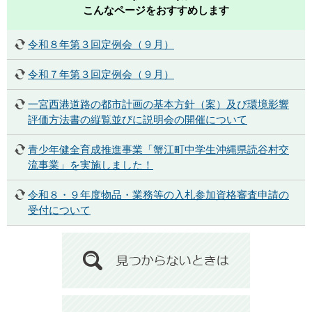
こんなページをおすすめします
令和８年第３回定例会（９月）
令和７年第３回定例会（９月）
一宮西港道路の都市計画の基本方針（案）及び環境影響
評価方法書の縦覧並びに説明会の開催について
青少年健全育成推進事業「蟹江町中学生沖縄県読谷村交
流事業」を実施しました！
令和８・９年度物品・業務等の入札参加資格審査申請の
受付について