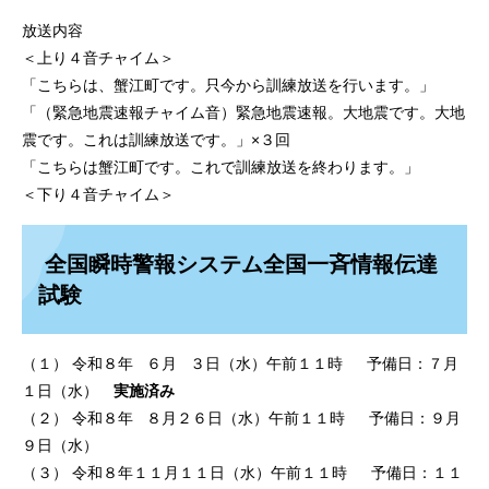
放送内容
＜上り４音チャイム＞
「こちらは、蟹江町です。只今から訓練放送を行います。」
「（緊急地震速報チャイム音）緊急地震速報。大地震です。大地
震です。これは訓練放送です。」×３回
「こちらは蟹江町です。これで訓練放送を終わります。」
＜下り４音チャイム＞
全国瞬時警報システム全国一斉情報伝達
試験
（１） 令和８年 ６月 ３日（水）午前１１時 予備日：７月
１日（水）
実施済み
（２） 令和８年 ８月２６日（水）午前１１時 予備日：９月
９日（水）
（３） 令和８年１１月１１日（水）午前１１時 予備日：１１