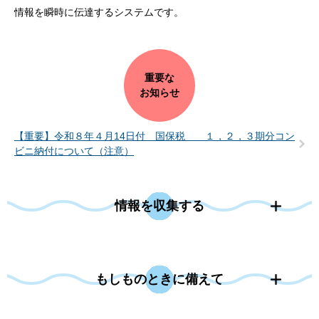
情報を瞬時に伝達するシステムです。
重要な
お知らせ
【重要】令和８年４月14日付 国保税 １，２，３期分コン
ビニ納付について（注意）
情報を収集する
もしものときに備えて