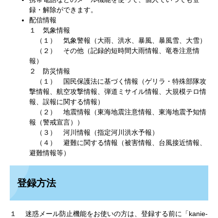
録・解除ができます。
配信情報
１ 気象情報
（１） 気象警報（大雨、洪水、暴風、暴風雪、大雪）
（２） その他（記録的短時間大雨情報、竜巻注意情
報）
２ 防災情報
（１） 国民保護法に基づく情報（ゲリラ・特殊部隊攻
撃情報、航空攻撃情報、弾道ミサイル情報、大規模テロ情
報、誤報に関する情報）
（２） 地震情報（東海地震注意情報、東海地震予知情
報（警戒宣言））
（３） 河川情報（指定河川洪水予報）
（４） 避難に関する情報（被害情報、台風接近情報、
避難情報等）
登録方法
１ 迷惑メール防止機能をお使いの方は、登録する前に「kanie-