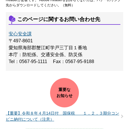
Readerが必要です。
Adobe Readerをお持ちでない方は、バナーのリンク
先からダウンロードしてください。（無料）
このページに関するお問い合わせ先
安心安全課
〒497-8601
愛知県海部郡蟹江町学戸三丁目１番地
本庁：防犯係、交通安全係、防災係
Tel：0567-95-1111
Fax：0567-95-9188
重要な
お知らせ
【重要】令和８年４月14日付 国保税 １，２，３期分コン
ビニ納付について（注意）