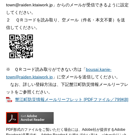
town@raiden.ktaiwork.jp」からのメールが受信できるように設定
してください。
２ ＱＲコードを読み取り、空メール（件名・本文不要）を送
信してください。
※ ＱＲコード読み取りができない方は「
bousai.kanie-
town@raiden.ktaiwork.jp
」に空メールを送信してください。
なお、詳しい登録方法は、下記蟹江町防災情報メールリーフレ
ットをご参照ください。
蟹江町防災情報メールリーフレット [PDFファイル／799KB]
PDF形式のファイルをご覧いただく場合には、Adobe社が提供するAdobe