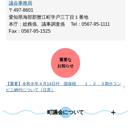
議会事務局
〒497-8601
愛知県海部郡蟹江町学戸三丁目１番地
本庁：総務係、議事調査係
Tel：0567-95-1111
Fax：0567-95-1525
重要な
お知らせ
【重要】令和８年４月14日付 国保税 １，２，３期分コン
ビニ納付について（注意）
町議会について