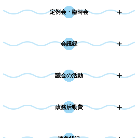
定例会・臨時会
会議録
議会の活動
政務活動費