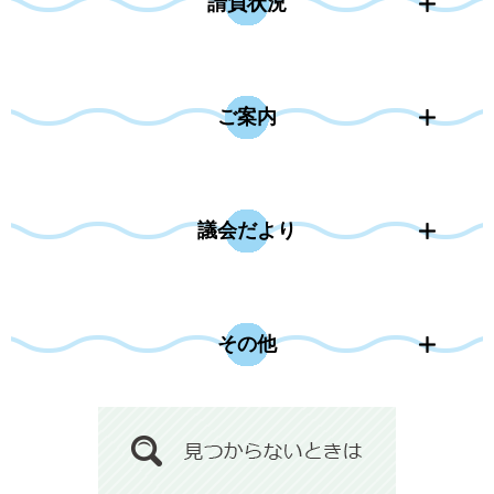
請負状況
ご案内
議会だより
その他