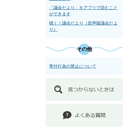
「議会だより」をアプリで読むこと
ができます
聴く！議会だより（音声版議会だよ
り）
その他
寄付行為の禁止について