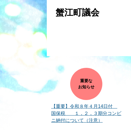
蟹江町議会
重要な
お知らせ
【重要】令和８年４月14日付
国保税 １，２，３期分コンビ
ニ納付について（注意）