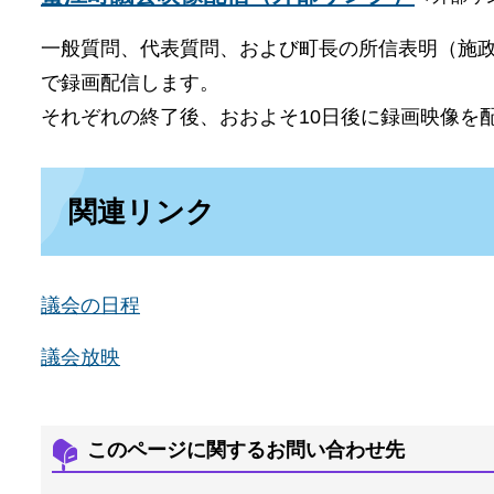
一般質問、代表質問、および町長の所信表明（施
で録画配信します。
それぞれの終了後、おおよそ10日後に録画映像を
関連リンク
議会の日程
議会放映
このページに関するお問い合わせ先