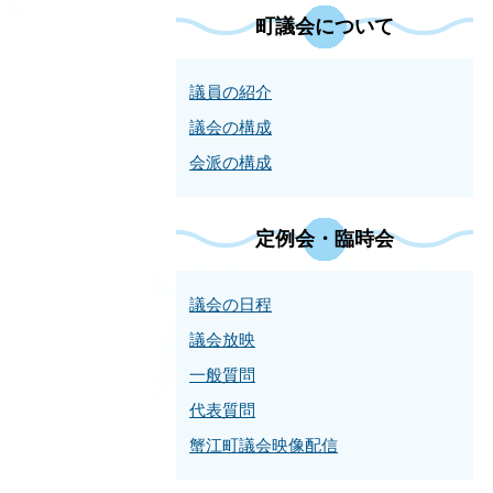
町議会について
議員の紹介
議会の構成
会派の構成
定例会・臨時会
議会の日程
議会放映
一般質問
代表質問
蟹江町議会映像配信