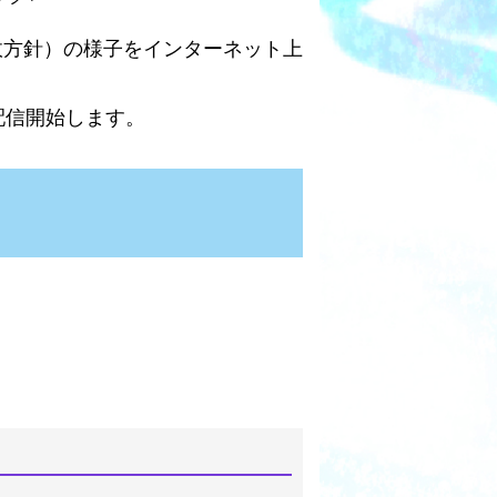
政方針）の様子をインターネット上
配信開始します。