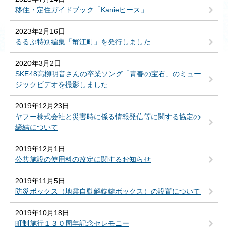
移住・定住ガイドブック「Kanieピース」
2023年2月16日
るるぶ特別編集「蟹江町」を発行しました
2020年3月2日
SKE48高柳明音さんの卒業ソング「青春の宝石」のミュー
ジックビデオを撮影しました
2019年12月23日
ヤフー株式会社と災害時に係る情報発信等に関する協定の
締結について
2019年12月1日
公共施設の使用料の改定に関するお知らせ
2019年11月5日
防災ボックス（地震自動解錠鍵ボックス）の設置について
2019年10月18日
町制施行１３０周年記念セレモニー