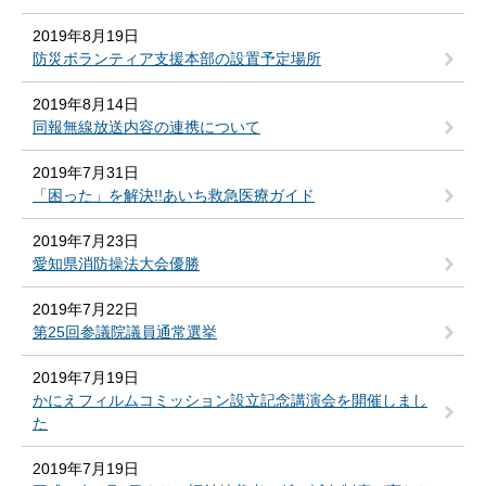
2019年8月19日
防災ボランティア支援本部の設置予定場所
2019年8月14日
同報無線放送内容の連携について
2019年7月31日
「困った」を解決!!あいち救急医療ガイド
2019年7月23日
愛知県消防操法大会優勝
2019年7月22日
第25回参議院議員通常選挙
2019年7月19日
かにえフィルムコミッション設立記念講演会を開催しまし
た
2019年7月19日