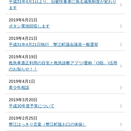
平成31年4月1日より、旧被扶養者に係る減免制度が変わり
ます
2019年6月21日
ボタン電池回収します
2019年4月21日
平成31年4月21日執行 蟹江町議会議員一般選挙
2019年4月19日
救急車適正利用の目安と救急診断アプリ(愛称「Q助」)活用
のお知らせ！！
2019年4月1日
青少年相談
2019年3月20日
平成30年度予算について
2019年2月25日
蟹江はっきり言葉（蟹江町版お口の体操）