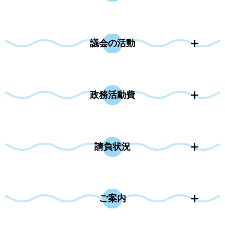
議会の活動
政務活動費
請負状況
ご案内