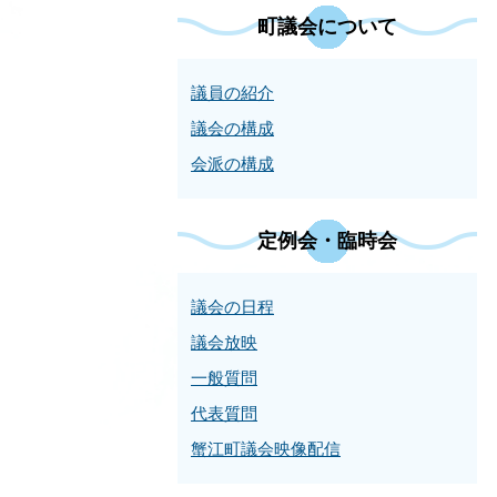
町議会について
議員の紹介
議会の構成
会派の構成
定例会・臨時会
議会の日程
議会放映
一般質問
代表質問
蟹江町議会映像配信