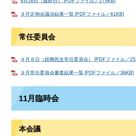
9月26日（最終日） [PDFファイル／275KB]
９月定例会議決結果一覧 [PDFファイル／61KB]
常任委員会
９月８日（総務民生常任委員会） [PDFファイル／252
９月常任委員会審査結果一覧 [PDFファイル／36KB]
11月臨時会
本会議