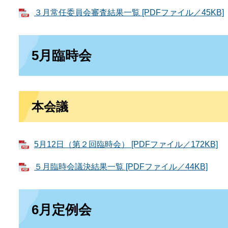
３月常任委員会審査結果一覧 [PDFファイル／45KB]
5月臨時会
本会議
5月12日（第２回臨時会） [PDFファイル／172KB]
５月臨時会議決結果一覧 [PDFファイル／44KB]
6月定例会