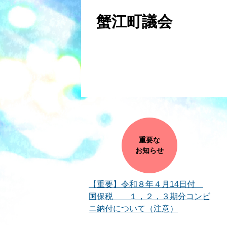
蟹江町議会
重要な
お知らせ
【重要】令和８年４月14日付
国保税 １，２，３期分コンビ
ニ納付について（注意）