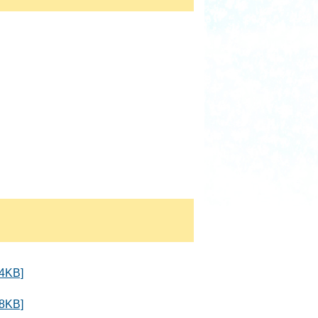
KB]
KB]