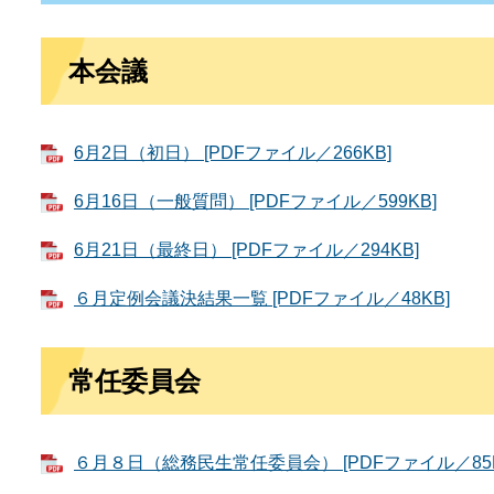
本会議
6月2日（初日） [PDFファイル／266KB]
6月16日（一般質問） [PDFファイル／599KB]
6月21日（最終日） [PDFファイル／294KB]
６月定例会議決結果一覧 [PDFファイル／48KB]
常任委員会
６月８日（総務民生常任委員会） [PDFファイル／85K