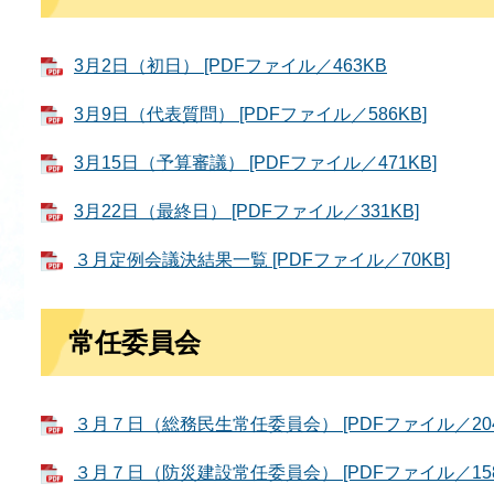
3月2日（初日） [PDFファイル／463KB
3月9日（代表質問） [PDFファイル／586KB]
3月15日（予算審議） [PDFファイル／471KB]
3月22日（最終日） [PDFファイル／331KB]
３月定例会議決結果一覧 [PDFファイル／70KB]
常任委員会
３月７日（総務民生常任委員会） [PDFファイル／204
３月７日（防災建設常任委員会） [PDFファイル／158