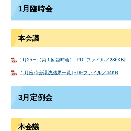
1月臨時会
本会議
1月25日（第１回臨時会） [PDFファイル／286KB]
１月臨時会議決結果一覧 [PDFファイル／44KB]
3月定例会
本会議