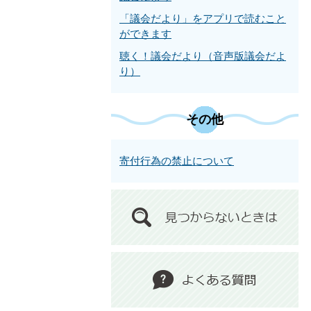
「議会だより」をアプリで読むこと
ができます
聴く！議会だより（音声版議会だよ
り）
その他
寄付行為の禁止について