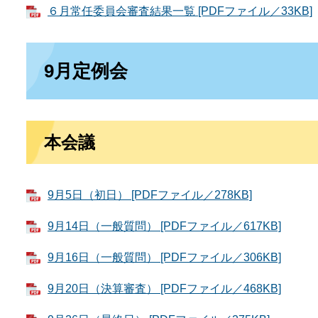
６月常任委員会審査結果一覧 [PDFファイル／33KB]
9月定例会
本会議
9月5日（初日） [PDFファイル／278KB]
9月14日（一般質問） [PDFファイル／617KB]
9月16日（一般質問） [PDFファイル／306KB]
9月20日（決算審査） [PDFファイル／468KB]