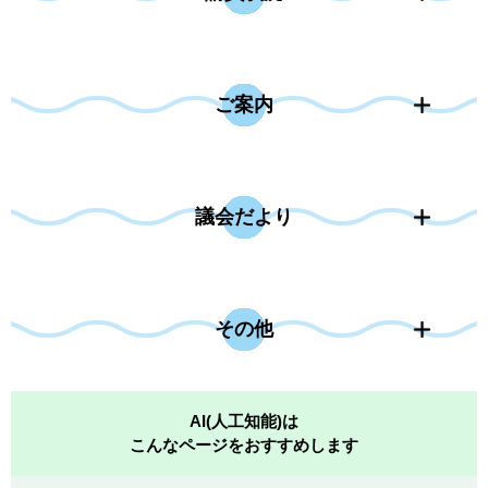
ご案内
議会だより
その他
AI(人工知能)は
こんなページをおすすめします