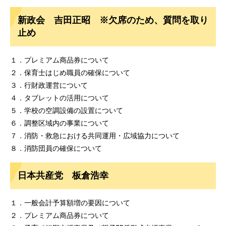
新政会 吉田正昭 ※欠席のため、質問を取り
止め
１．プレミアム商品券について
２．保育士はじめ職員の確保について
３．行財政運営について
４．タブレットの活用について
５．学校の空調設備の設置について
６．調整区域内の事業について
７．消防・救急における共同運用・広域協力について
８．消防団員の確保について
日本共産党 板倉浩幸
１．一般会計予算額増の要因について
２．プレミアム商品券について