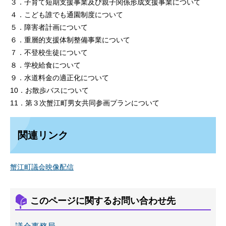
３．子育て短期支援事業及び親子関係形成支援事業について
４．こども誰でも通園制度について
５．障害者計画について
６．重層的支援体制整備事業について
７．不登校生徒について
８．学校給食について
９．水道料金の適正化について
10．お散歩バスについて
11．第３次蟹江町男女共同参画プランについて
関連リンク
蟹江町議会映像配信
このページに関するお問い合わせ先