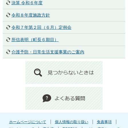
決算 令和６年度
令和８年度施政方針
令和７年第２回（６月）定例会
所信表明（町長６期目）
介護予防・日常生活支援事業のご案内
ホームページについて
個人情報の取り扱い
免責事項