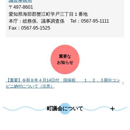
議会事務局
〒497-8601
愛知県海部郡蟹江町学戸三丁目１番地
本庁：総務係、議事調査係
Tel：0567-95-1111
Fax：0567-95-1525
重要な
お知らせ
【重要】令和８年４月14日付 国保税 １，２，３期分コン
ビニ納付について（注意）
町議会について