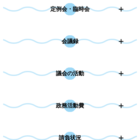
定例会・臨時会
会議録
議会の活動
政務活動費
請負状況