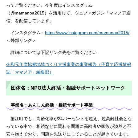
ってご覧ください。今年度はインスタグラム
（@mamanoa2015）を活用して、ウェブマガジン「ママノア通
信」を配信しています。
インスタグラム：
https://www.instagram.com/mamanoa2015/
＜外部リンク＞
詳細については下記リンク先をご覧ください
令和元年度協働地域づくり支援事業の事業報告（子育て応援情報
誌「ママノア」編集部）
団体名：NPO法人終活・相続サポートネットワーク
事業名：あんしん終活・相続サポート事業
蟹江町でも、高齢化率が24パーセントを超え、超高齢社会とな
っている中で、相続などに関わる問題に高齢者や家族が漠然と不
安を抱えており、問題を先送りにしていることが起きています。