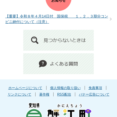
お知らせ
【重要】令和８年４月14日付 国保税 １，２，３期分コン
ビニ納付について（注意）
ホームページについて
個人情報の取り扱い
免責事項
リンクについて
著作権
RSS配信
バナー広告について