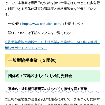
そこで、本事業は専門的な知識を持つ士業をはじめとした多分野
に対応できる団体が基礎知識講座と無料相談会を開催していま
す。
公式HP：
https://www.ssn-aichi.com/
＜外部リンク＞
詳細については下記リンク先をご覧ください
令和元年度協働地域づくり支援事業の事業報告（NPO法人終活・
相続サポートネットワーク）
一般型協働事業（３団体）
団体名：宝地区まちづくり検討委員会
事業名・近鉄蟹江駅周辺のまちづくり推進を図る事業
蟹江町の宝地区の居住者及び地権者に対して、まちづくりに関す