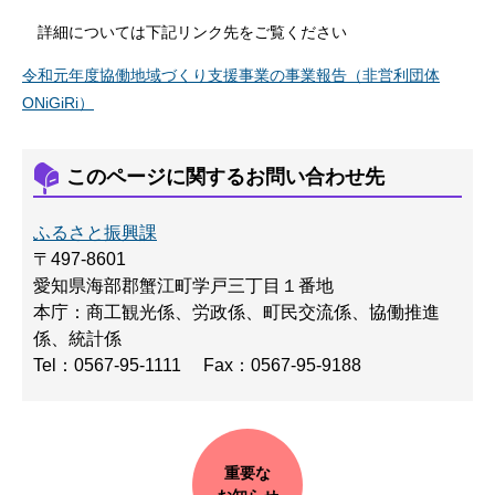
詳細については下記リンク先をご覧ください
令和元年度協働地域づくり支援事業の事業報告（非営利団体
ONiGiRi）
このページに関するお問い合わせ先
ふるさと振興課
〒497-8601
愛知県海部郡蟹江町学戸三丁目１番地
本庁：商工観光係、労政係、町民交流係、協働推進
係、統計係
Tel：0567-95-1111
Fax：0567-95-9188
重要な