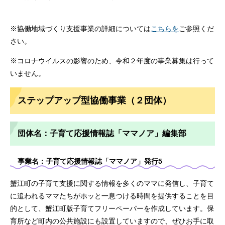
※協働地域づくり支援事業の詳細については
こちらを
ご参照くだ
さい。
※コロナウイルスの影響のため、令和２年度の事業募集は行って
いません。
ステップアップ型協働事業（２団体）
団体名：子育て応援情報誌「ママノア」編集部
事業名：子育て応援情報誌「ママノア」発行5
蟹江町の子育て支援に関する情報を多くのママに発信し、子育て
に追われるママたちがホッと一息つける時間を提供することを目
的として、蟹江町版子育てフリーペーパーを作成しています。保
育所など町内の公共施設にも設置していますので、ぜひお手に取