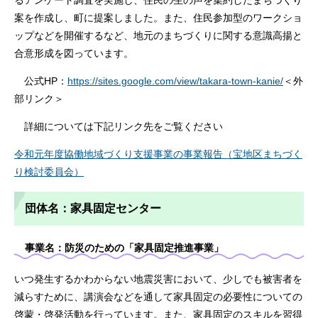
るアンケート調査を実施し、住民の生の声を集約したまちづくり
案を作成し、町に提案しました。また、住民参加型のワークショ
ップなどを開催するなど、地元のまちづくりに関する意識高揚と
合意形成を図っています。
公式HP：
https://sites.google.com/view/takara-town-kanie/
＜外
部リンク＞
詳細については下記リンク先をご覧ください
令和元年度協働地域づくり支援事業の事業報告（宝地区まちづく
り検討委員会）
団体名：家具固定センター
事業名：防災のための「家具固定推進事業」
いつ発生するかわからない地震災害において、少しでも被害者を
減らすために、講演会などを通して家具固定の必要性についての
啓蒙・啓発活動を行っています。また、家具固定のスキルを習得