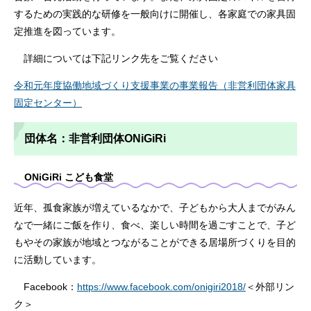
するための実践的な研修を一般向けに開催し、各家庭での家具固
定推進を図っています。
詳細については下記リンク先をご覧ください
令和元年度協働地域づくり支援事業の事業報告（非営利団体家具
固定センター）
団体名：非営利団体ONiGiRi
ONiGiRi こども食堂
近年、孤食家族が増えているなかで、子どもから大人までがみん
なで一緒にご飯を作り、食べ、楽しい時間を過ごすことで、子ど
もやその家族が地域とつながることができる居場所づくりを目的
に活動しています。
Facebook：
https://www.facebook.com/onigiri2018/
＜外部リン
ク＞