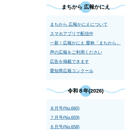
まちから 広報かにえ
まちから 広報かにえについて
スマホアプリで配信中
一新！広報かにえ 愛称「まちから」
声の広報をご利用ください
広告を掲載できます
愛知県広報コンクール
令和８年(2026)
８月号(No.660)
７月号(No.659)
６月号(No.658)