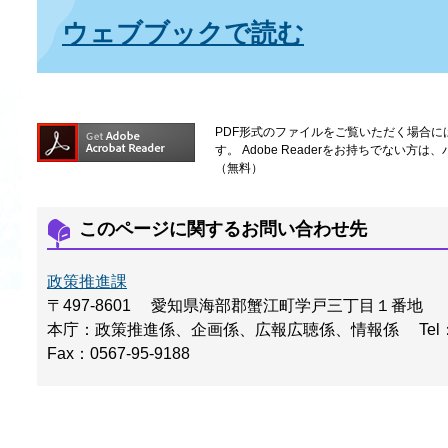
ウェブブックで読む
PDF形式のファイルをご覧いただく場合には、A
す。
Adobe Readerをお持ちでない
（無料）
このページに関するお問い合わせ先
政策推進課
〒497-8601
愛知県海部郡蟹江町学戸三丁目１番地
本庁：政策推進係、企画係、広報広聴係、情報係
Tel
Fax：0567-95-9188