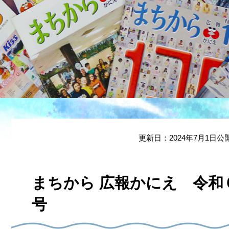
本
文
更新日：2024年7月1日公
まちから 広報かにえ 令和６
号