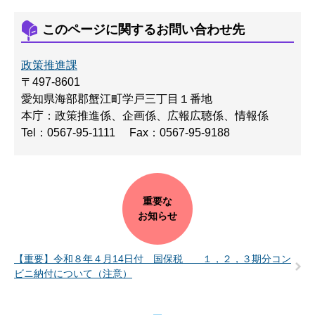
このページに関するお問い合わせ先
政策推進課
〒497-8601
愛知県海部郡蟹江町学戸三丁目１番地
本庁：政策推進係、企画係、広報広聴係、情報係
Tel：0567-95-1111
Fax：0567-95-9188
重要な
お知らせ
【重要】令和８年４月14日付 国保税 １，２，３期分コン
ビニ納付について（注意）