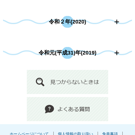
令和２年(2020)
令和元(平成31)年(2019)
ホームページについて
個人情報の取り扱い
免責事項