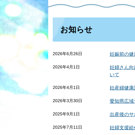
お知らせ
2026年6月26日
妊娠前の健
2026年4月1日
妊婦さん向
いて
2026年4月1日
妊産婦健康
2026年3月30日
愛知県広域
2025年9月1日
出産後のサ
2025年7月11日
妊婦支援給