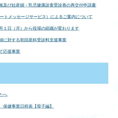
帳及び妊産婦・乳児健康診査受診券の再交付申請書
ョートメッセージサービス）によるご案内について
月１日（月）から役場の組織が変わります
婦に対する初回産科受診料支援事業
て応援事業
たへ
 保健事業日程表【母子編】