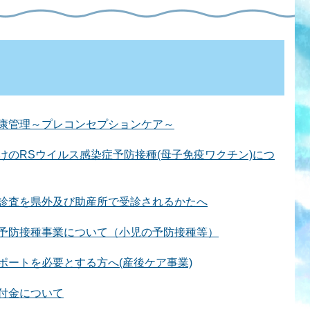
康管理～プレコンセプションケア～
けのRSウイルス感染症予防接種(母子免疫ワクチン)につ
診査を県外及び助産所で受診されるかたへ
予防接種事業について（小児の予防接種等）
ポートを必要とする方へ(産後ケア事業)
付金について