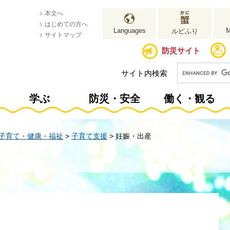
本文へ
はじめての方へ
Languages
ルビふり
サイトマップ
防災サイト
サイト内検索
学ぶ
防災・安全
働く・観る
子育て・健康・福祉
>
子育て支援
>
妊娠・出産