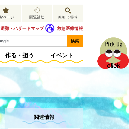
Myページ
閲覧補助
組織・分類等
避難・ハザードマップ
救急医療情報
作る・担う
イベント
関連情報