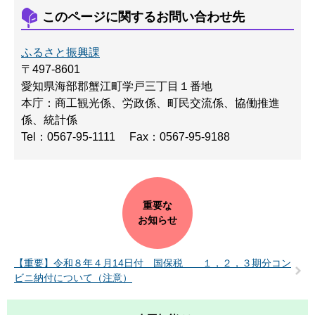
このページに関するお問い合わせ先
ふるさと振興課
〒497-8601
愛知県海部郡蟹江町学戸三丁目１番地
本庁：商工観光係、労政係、町民交流係、協働推進
係、統計係
Tel：0567-95-1111
Fax：0567-95-9188
重要な
お知らせ
【重要】令和８年４月14日付 国保税 １，２，３期分コン
ビニ納付について（注意）