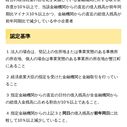
存度が10％以上で、当該金融機関からの直近の借入残高が前年同
期比マイナス10％以上かつ、金融機関からの直近の総借入残高が
前年同期比で減少している中小企業者
認定基準
１.法人の場合は、登記上の住所地または事業実態のある事務所
の所在地、個人の場合は事業実態のある事業所の所在地が蟹江町
にあること
​２.経済産業大臣の指定を受けた金融機関と金融取引を行ってい
ること
３.指定金融機関からの直近の日付の借入残高が全金融機関から
の総借入金残高に占める割合が10％以上であること。
４.指定金融機関からの上記３と
同日
の借入残高が
前年同日
に比
較して10％以上減少していること。