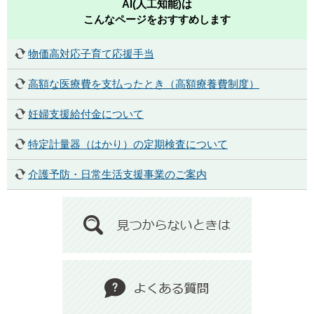
AI(人工知能)は
こんなページをおすすめします
物価高対応子育て応援手当
高額な医療費を支払ったとき（高額療養費制度）
妊婦支援給付金について
特定計量器（はかり）の定期検査について
介護予防・日常生活支援事業のご案内