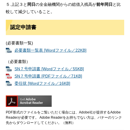
５.上記３と
同日
の全金融機関からの総借入残高が
前年同日
と比
較して減少していること。
認定申請書
(必要書類一覧)
必要書類一覧表 [Wordファイル／22KB]
（必要書類）
SN７号申請書 [Wordファイル／55KB]
SN７号申請書 [PDFファイル／71KB]
委任状 [Wordファイル／16KB]
PDF形式のファイルをご覧いただく場合には、Adobe社が提供するAdobe
Readerが必要です。
Adobe Readerをお持ちでない方は、バナーのリンク
先からダウンロードしてください。（無料）