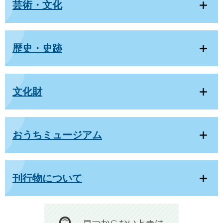
芸術・文化
歴史・史跡
文化財
おうちミュージアム
刊行物について