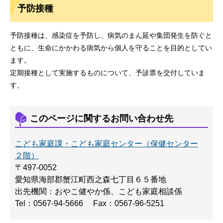
予防接種
予防接種は、感染症を予防し、病気のまん延や集団発生を防ぐと
ともに、生命にかかわる病気から個人を守ることを目的としてい
ます。
定期接種として実施するものについて、予診票を交付していま
す。
このページに関するお問い合わせ先
こども家庭課・こども家庭センター（保健センター
２階）
〒497-0052
愛知県海部郡蟹江町西之森七丁目６５番地
出先機関：おやこ健やか係、こども家庭相談係
Tel：0567-94-5666
Fax：0567-96-5251