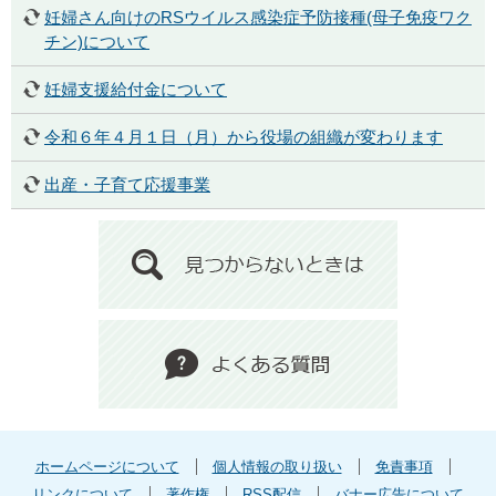
妊婦さん向けのRSウイルス感染症予防接種(母子免疫ワク
チン)について
妊婦支援給付金について
令和６年４月１日（月）から役場の組織が変わります
出産・子育て応援事業
ホームページについて
個人情報の取り扱い
免責事項
リンクについて
著作権
RSS配信
バナー広告について