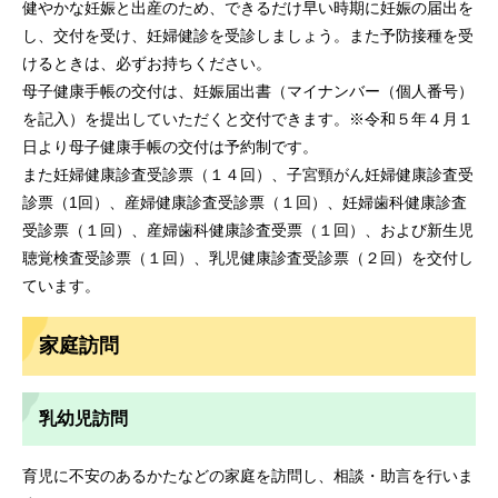
健やかな妊娠と出産のため、できるだけ早い時期に妊娠の届出を
し、交付を受け、妊婦健診を受診しましょう。また予防接種を受
けるときは、必ずお持ちください。
母子健康手帳の交付は、妊娠届出書（マイナンバー（個人番号）
を記入）を提出していただくと交付できます。※令和５年４月１
日より母子健康手帳の交付は予約制です。
また妊婦健康診査受診票（１４回）、子宮頸がん妊婦健康診査受
診票（1回）、産婦健康診査受診票（１回）、妊婦歯科健康診査
受診票（１回）、産婦歯科健康診査受票（１回）、および新生児
聴覚検査受診票（１回）、乳児健康診査受診票（２回）を交付し
ています。
家庭訪問
乳幼児訪問
育児に不安のあるかたなどの家庭を訪問し、相談・助言を行いま