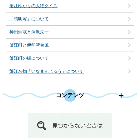
蟹江ゆかりの人物クイズ
「晴明塚」について
神田鐳蔵と渋沢栄一
蟹江町と伊勢湾台風
蟹江町の橋について
蟹江名物「いなまんじゅう」について
コンテンツ