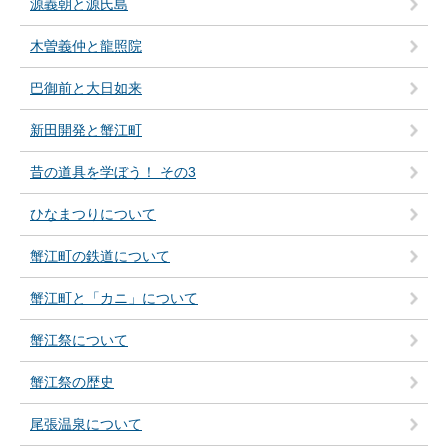
源義朝と源氏島
木曽義仲と龍照院
巴御前と大日如来
新田開発と蟹江町
昔の道具を学ぼう！ その3
ひなまつりについて
蟹江町の鉄道について
蟹江町と「カニ」について
蟹江祭について
蟹江祭の歴史
尾張温泉について