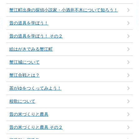
蟹江町出身の探偵小説家・小酒井不木について知ろう！
昔の道具を学ぼう！
昔の道具を学ぼう！ その２
絵はがきでみる蟹江町
蟹江城について
蟹江合戦とは？
茶がゆをつくってみよう！
校歌について
昔の米づくりと農具
昔の米づくりと農具 その２