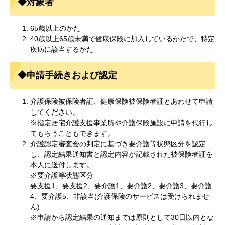
◆対象者
65歳以上のかた
40歳以上65歳未満で健康保険に加入しているかたで、特定
疾病に該当するかた
◆申請手続きおよび認定
介護保険被保険者証、健康保険被保険者証とあわせて申請
してください。
※指定居宅介護支援事業所や介護保険施設に申請を代行し
てもらうこともできます。
介護認定審査会の判定に基づき要介護等状態区分を認定
し、認定結果通知書と認定内容が記載された被保険者証を
本人に送付します。
※要介護等状態区分
要支援1、要支援2、要介護1、要介護2、要介護3、要介護
4、要介護5、非該当(介護保険のサービスは受けられませ
ん)
※申請から認定結果の通知までは原則として30日以内とな