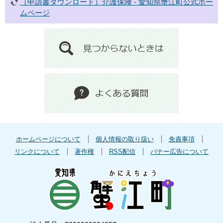
（申請書ダウンロード）介護保険 - 愛知県蟹江町公式ホー
ムページ
ホームページについて
個人情報の取り扱い
免責事項
リンクについて
著作権
RSS配信
バナー広告について