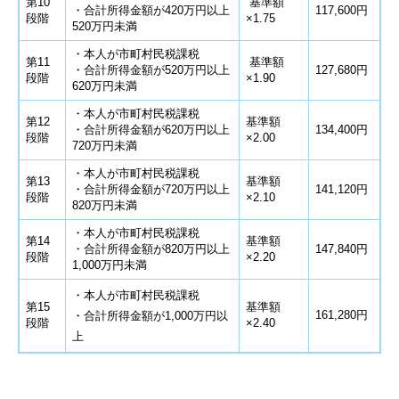
第10
基準額
・合計所得金額が420万円以上
117,600円
段階
×1.75
520万円未満
・本人が市町村民税課税
第11
基準額
・合計所得金額が520万円以上
127,680円
段階
×1.90
620万円未満
・本人が市町村民税課税
第12
基準額
・合計所得金額が620万円以上
134,400円
段階
×2.00
720万円未満
・本人が市町村民税課税
第13
基準額
・合計所得金額が720万円以上
141,120円
段階
×2.10
820万円未満
・本人が市町村民税課税
第14
基準額
・合計所得金額が820万円以上
147,840円
段階
×2.20
1,000万円未満
・本人が市町村民税課税
第15
基準額
161,280円
・合計所得金額が1,000万円以
段階
×2.40
上