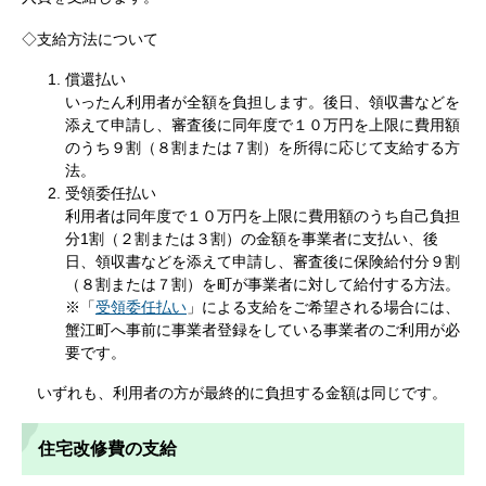
◇支給方法について
償還払い
いったん利用者が全額を負担します。後日、領収書などを
添えて申請し、審査後に同年度で１０万円を上限に費用額
のうち９割（８割または７割）を所得に応じて支給する方
法。
受領委任払い
利用者は同年度で１０万円を上限に費用額のうち自己負担
分1割（２割または３割）の金額を事業者に支払い、後
日、領収書などを添えて申請し、審査後に保険給付分９割
（８割または７割）を町が事業者に対して給付する方法。
※「
受領委任払い
」による支給をご希望される場合には、
蟹江町へ事前に事業者登録をしている事業者のご利用が必
要です。
いずれも、利用者の方が最終的に負担する金額は同じです。
住宅改修費の支給