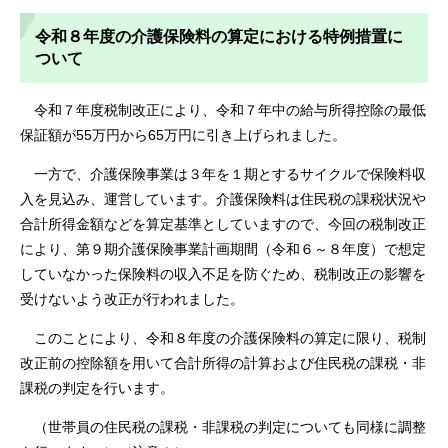
令和８年度の介護保険料の算定における特例措置に
ついて
令和７年度税制改正により、令和７年中の給与所得控除の最低
保証額が55万円から65万円に引き上げられました。
一方で、介護保険事業は３年を１期とするサイクルで保険料収
入を見込み、運営しています。介護保険料は住民税の課税状況や
合計所得金額などを算定基準としていますので、今回の税制改正
により、第９期介護保険事業計画期間（令和６～８年度）で想定
していなかった保険料の収入不足を防ぐため、税制改正の影響を
受けないよう改正が行われました。
このことにより、令和８年度の介護保険料の算定に限り、税制
改正前の控除額を用いて合計所得の計算および住民税の課税・非
課税の判定を行います。
（世帯員の住民税の課税・非課税の判定についても同様に調整