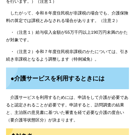
を行います。）（注意１）
したがって、令和８年度住民税が非課税の場合でも、介護保険
料の算定では課税とみなされる場合があります。（注意２）
・（注意１）給与収入金額が55万千円以上190万円未満のかた
が対象です。
・（注意２）令和７年度住民税非課税のかたについては、引き
続き非課税となるよう調整します（特例減免）。
●介護サービスを利用するときには
介護サービスを利用するためには、申請をして介護が必要であ
ると認定されることが必要です。申請すると、訪問調査の結果
と、主治医の意見書に基づいた審査を経て必要な介護の度合い
（要介護等状態区分）が決まります。