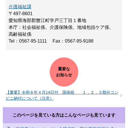
介護福祉課
〒497-8601
愛知県海部郡蟹江町学戸三丁目１番地
本庁：社会福祉係、介護保険係、地域包括ケア係、
高齢福祉係
Tel：0567-95-1111
Fax：0567-95-9188
重要な
お知らせ
【重要】令和８年４月14日付 国保税 １，２，３期分コン
ビニ納付について（注意）
このページを見ている方は
こんなページも見ています