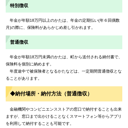
特別徴収
年金が年額18万円以上のかたは、年金の定期払い(年６回偶数
月)の際に、保険料があらかじめ差し引かれます。
普通徴収
年金が年額18万円未満のかたは、町から送付される納付書で、
保険料を個別に納めます。
年度途中で被保険者となるかたなどは、一定期間普通徴収とな
ることがあります。
◆納付場所・納付方法（普通徴収）
金融機関やコンビニエンスストアの窓口で納付することも出来
ますが、窓口まで出かけることなくスマートフォン等からアプリ
を利用して納付することも可能です。