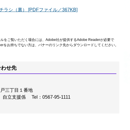
シ（裏） [PDFファイル／367KB]
ルをご覧いただく場合には、Adobe社が提供するAdobe Readerが必要で
Readerをお持ちでない方は、バナーのリンク先からダウンロードしてください。
合わせ先
学戸三丁目１番地
、自立支援係
Tel：0567-95-1111