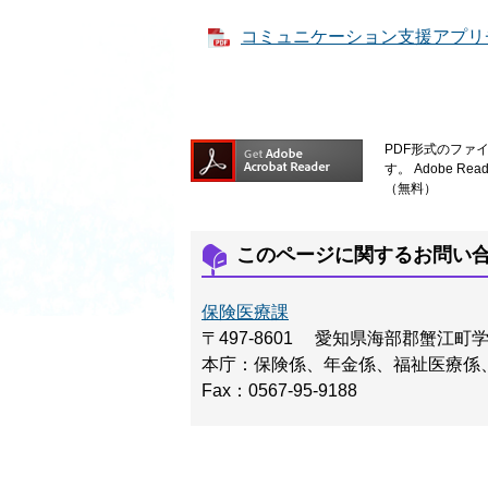
コミュニケーション支援アプリチラ
PDF形式のファイ
す。
Adobe 
（無料）
このページに関するお問い
保険医療課
〒497-8601
愛知県海部郡蟹江町
本庁：保険係、年金係、福祉医療係
Fax：0567-95-9188