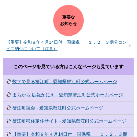
重要な
お知らせ
【重要】令和８年４月14日付 国保税 １，２，３期分コン
ビニ納付について（注意）
このページを見ている方は
こんなページも見ています
数字で見る蟹江町 - 愛知県蟹江町公式ホームページ
まちから 広報かにえ - 愛知県蟹江町公式ホームページ
蟹江町議会 - 愛知県蟹江町公式ホームページ
蟹江町移住定住サイト - 愛知県蟹江町公式ホームページ
【重要】令和８年４月14日付 国保税 １，２，３期