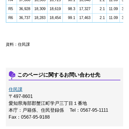
R5
36,928
18,309
18,619
98.3
17,327
2.1
11.09
3,3
R6
36,737
18,283
18,454
99.1
17,463
2.1
11.09
3,3
資料：住民課
このページに関するお問い合わせ先
住民課
〒497-8601
愛知県海部郡蟹江町学戸三丁目１番地
本庁：戸籍係、住民登録係
Tel：0567-95-1111
Fax：0567-95-9188