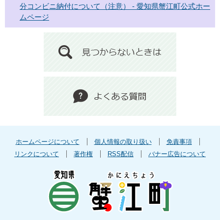
分コンビニ納付について（注意） - 愛知県蟹江町公式ホー
ムページ
ホームページについて
個人情報の取り扱い
免責事項
リンクについて
著作権
RSS配信
バナー広告について