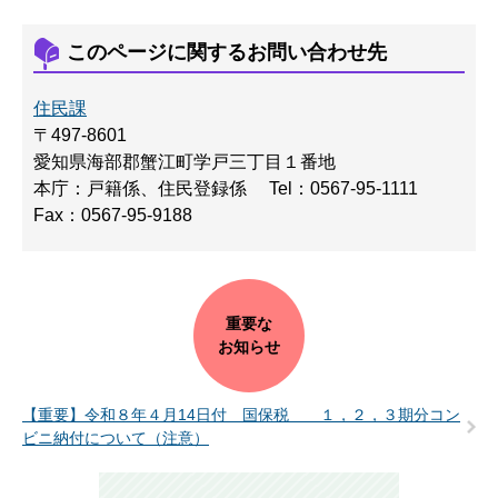
このページに関するお問い合わせ先
住民課
〒497-8601
愛知県海部郡蟹江町学戸三丁目１番地
本庁：戸籍係、住民登録係
Tel：0567-95-1111
Fax：0567-95-9188
重要な
お知らせ
【重要】令和８年４月14日付 国保税 １，２，３期分コン
ビニ納付について（注意）