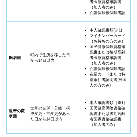
者医療資格確認書
（加入者のみ）
介護保険被保険者証
本人確認書類(※1)
マイナンバーカード
（お持ちの方のみ）
国民健康保険資格確
認書または後期高齢
町内で住所を移した日
転居届
者医療資格確認書
から14日以内
（加入者のみ）
介護保険被保険者証
在留カードまたは特
別永住者証明書(外国
人の方のみ)
本人確認書類（※1）
世帯の合併・分離・構
国民健康保険資格確
世帯の変
成変更・主変更があっ
認書または後期高齢
更届
た日から14日以内
者医療資格確認書
（加入者のみ）