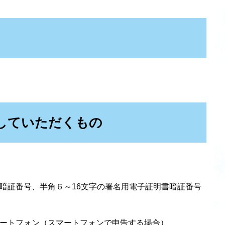
していただくもの
暗証番号、半角６～16文字の署名用電子証明書暗証番号
ートフォン（スマートフォンで申告する場合）