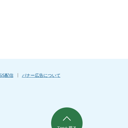
SS配信
バナー広告について