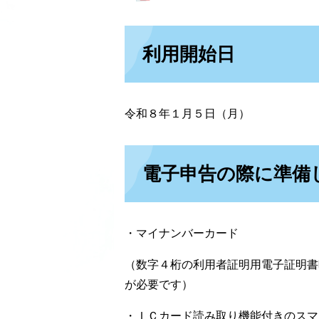
利用開始日
令和８年１月５日（月）
電子申告の際に準備
・マイナンバーカード
（数字４桁の利用者証明用電子証明書
が必要です）
・ＩＣカード読み取り機能付きのスマ