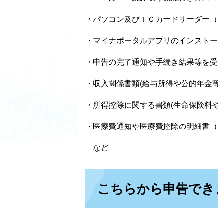
・パソコン及びＩＣカードリーダー（
・マイナポータルアプリのインストー
・申告の完了通知や手続き結果等を受
・収入関係書類(給与所得や公的年金
・所得控除に関する書類(生命保険料
・医療費通知や医療費控除の明細書（
など
こちらから申告でき