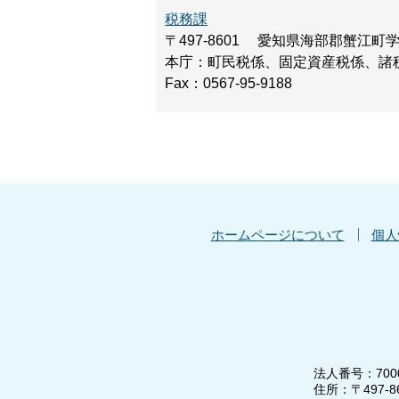
税務課
〒497-8601
愛知県海部郡蟹江町
本庁：町民税係、固定資産税係、諸
Fax：0567-95-9188
ホームページについて
個人
法人番号：7000
住所：〒497-