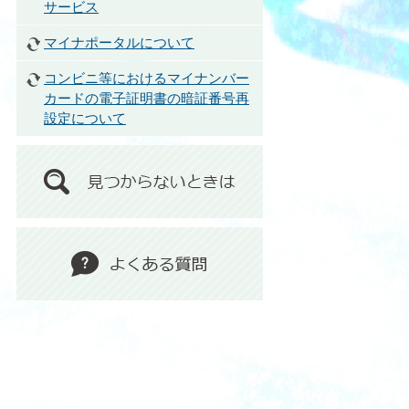
サービス
マイナポータルについて
コンビニ等におけるマイナンバー
カードの電子証明書の暗証番号再
設定について