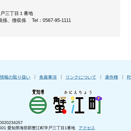
学戸三丁目１番地
税係、徴収係
Tel：0567-95-1111
情報の取り扱い
免責事項
リンクについて
著作権
R
020234257
8601 愛知県海部郡蟹江町学戸三丁目1番地
アクセス