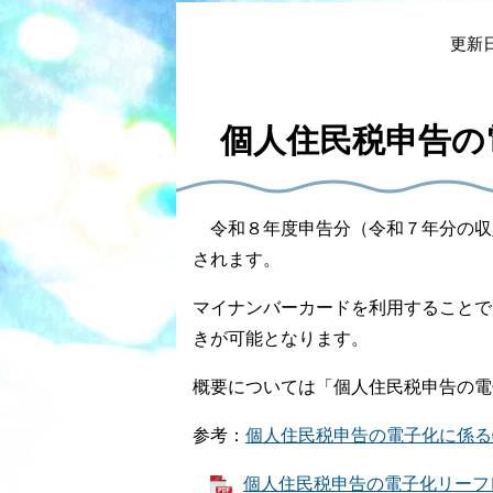
本
文
更新日
個人住民税申告の
令和８年度申告分（令和７年分の収
されます。
マイナンバーカードを利用することで
きが可能となります。
概要については「個人住民税申告の電
参考：
個人住民税申告の電子化に係る
個人住民税申告の電子化リーフレッ