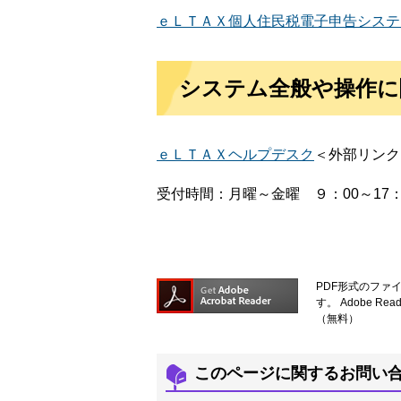
ｅＬＴＡＸ​個人住民税電子申告システ
システム全般や操作に
ｅＬＴＡＸヘルプデスク
＜外部リンク
受付時間：月曜～金曜 ９：00～17
PDF形式のファイ
す。
Adobe 
（無料）
このページに関するお問い