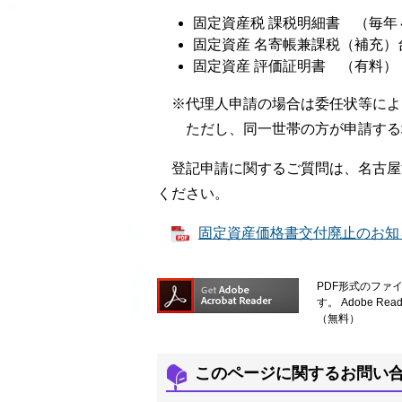
固定資産税 課税明細書 （毎
固定資産 名寄帳兼課税（補充）
固定資産 評価証明書 （有料）
※代理人申請の場合は委任状等によ
ただし、同一世帯の方が申請する
登記申請に関するご質問は、名古屋法務局
ください。
固定資産価格書交付廃止のお知らせ
PDF形式のファイ
す。
Adobe 
（無料）
このページに関するお問い