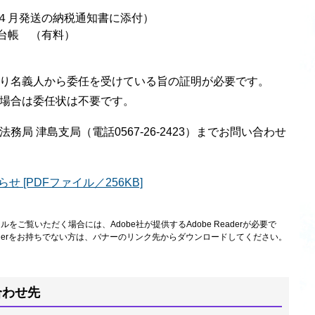
年４月発送の納税通知書に添付）
台帳 （有料）
り名義人から委任を受けている旨の証明が必要です。
場合は委任状は不要です。
 津島支局（電話0567-26-2423）までお問い合わせ
 [PDFファイル／256KB]
ルをご覧いただく場合には、Adobe社が提供するAdobe Readerが必要で
Readerをお持ちでない方は、バナーのリンク先からダウンロードしてください。
合わせ先