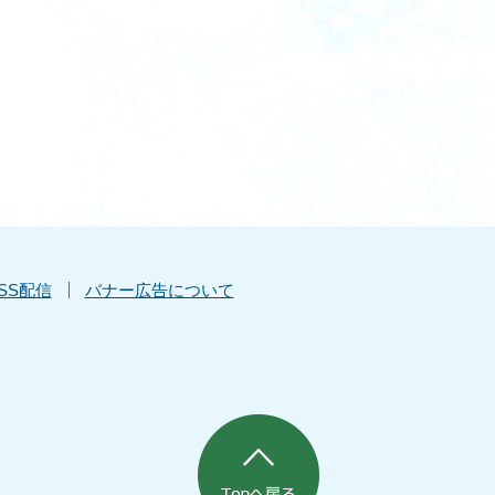
SS配信
バナー広告について