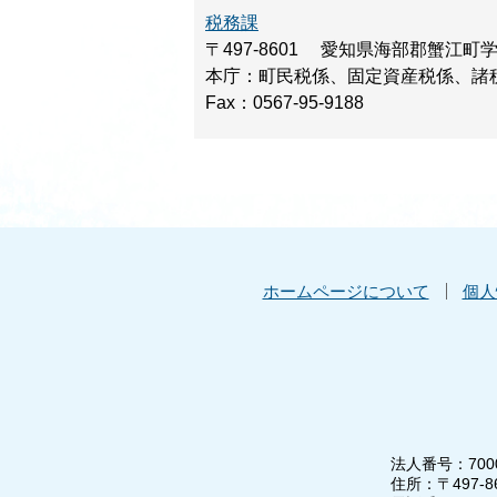
税務課
〒497-8601
愛知県海部郡蟹江町
本庁：町民税係、固定資産税係、諸
Fax：0567-95-9188
ホームページについて
個人
法人番号：7000
住所：〒497-