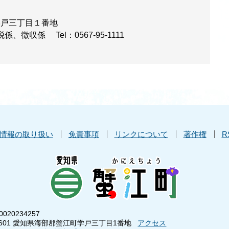
学戸三丁目１番地
税係、徴収係
Tel：0567-95-1111
情報の取り扱い
免責事項
リンクについて
著作権
R
020234257
8601 愛知県海部郡蟹江町学戸三丁目1番地
アクセス