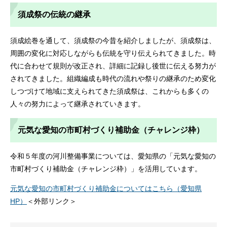
須成祭の伝統の継承
須成絵巻を通して、須成祭の今昔を紹介しましたが、須成祭は、
周囲の変化に対応しながらも伝統を守り伝えられてきました。時
代に合わせて規則が改正され、詳細に記録し後世に伝える努力が
されてきました。組織編成も時代の流れや祭りの継承のため変化
しつづけて地域に支えられてきた須成祭は、これからも多くの
人々の努力によって継承されていきます。
元気な愛知の市町村づくり補助金（チャレンジ枠）
令和５年度の河川整備事業については、愛知県の「元気な愛知の
市町村づくり補助金（チャレンジ枠）」を活用しています。
元気な愛知の市町村づくり補助金についてはこちら（愛知県
HP）
＜外部リンク＞