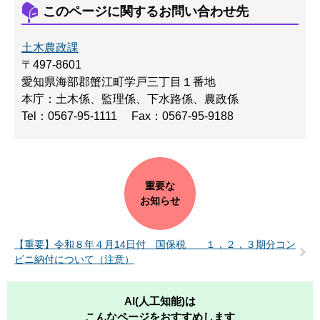
このページに関するお問い合わせ先
土木農政課
〒497-8601
愛知県海部郡蟹江町学戸三丁目１番地
本庁：土木係、監理係、下水路係、農政係
Tel：0567-95-1111
Fax：0567-95-9188
重要な
お知らせ
【重要】令和８年４月14日付 国保税 １，２，３期分コン
ビニ納付について（注意）
AI(人工知能)は
こんなページをおすすめします