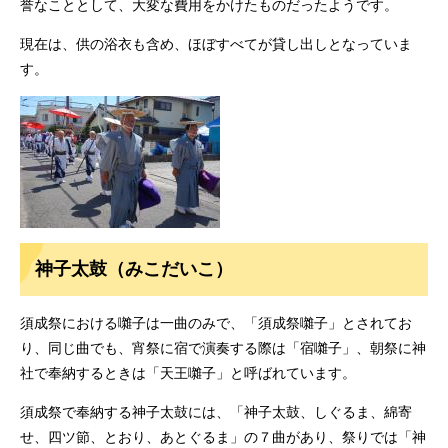
誉なこととして、大変な費用をかけたものだったようです。
現在は、供の浴衣も含め、ほぼすべてが貸し出しとなっていま
す。
神子太鼓（みこだいこ）
須成祭における囃子は一曲のみで、「須成祭囃子」とされてお
り、同じ曲でも、宵祭に宿で演奏する際は「宿囃子」、朝祭に神
社で奉納するときは「天王囃子」と呼ばれています。
須成祭で奉納する神子太鼓には、「神子太鼓、しぐるま、綿寄
せ、四ツ節、とおり、あとぐるま」の７曲があり、祭りでは「神