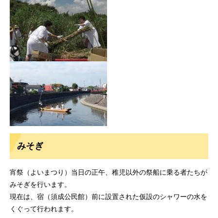
みそぎ
宵祭（よいまつり）当日の正午、稚児以外の祭船に乗る者たちが
みそぎを行います。
現在は、宿（須成公民館）前に設置された仮設のシャワーの水を
くぐって行われます。