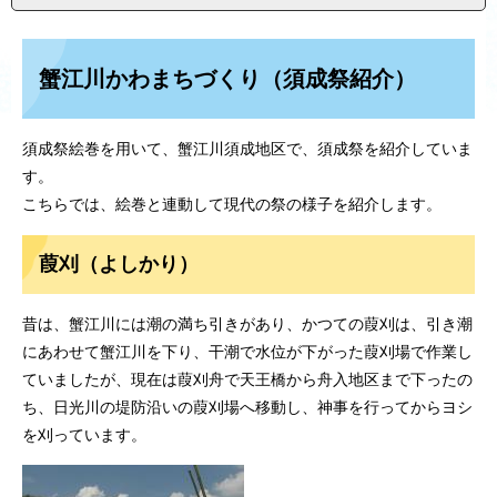
蟹江川かわまちづくり（須成祭紹介）
須成祭絵巻を用いて、蟹江川須成地区で、須成祭を紹介していま
す。
こちらでは、絵巻と連動して現代の祭の様子を紹介します。
葭刈（よしかり）
昔は、蟹江川には潮の満ち引きがあり、かつての葭刈は、引き潮
にあわせて蟹江川を下り、干潮で水位が下がった葭刈場で作業し
ていましたが、現在は葭刈舟で天王橋から舟入地区まで下ったの
ち、日光川の堤防沿いの葭刈場へ移動し、神事を行ってからヨシ
を刈っています。