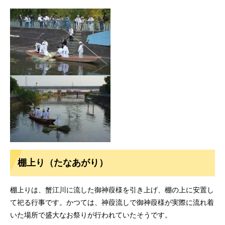
棚上り（たなあがり）
棚上りは、蟹江川に流した御神葭様を引き上げ、棚の上に安置し
て祀る行事です。かつては、神葭流しで御神葭様が実際に流れ着
いた場所で盛大なお祭りが行われていたそうです。