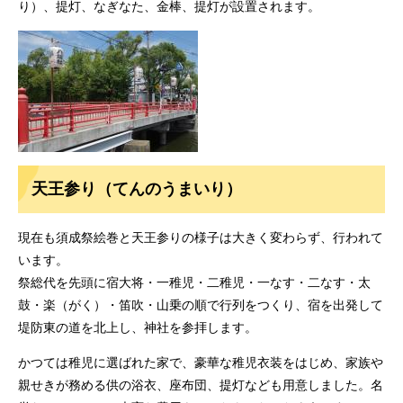
り）、提灯、なぎなた、金棒、提灯が設置されます。
天王参り（てんのうまいり）
現在も須成祭絵巻と天王参りの様子は大きく変わらず、行われて
います。
祭総代を先頭に宿大将・一稚児・二稚児・一なす・二なす・太
鼓・楽（がく）・笛吹・山乗の順で行列をつくり、宿を出発して
堤防東の道を北上し、神社を参拝します。
かつては稚児に選ばれた家で、豪華な稚児衣装をはじめ、家族や
親せきが務める供の浴衣、座布団、提灯なども用意しました。名