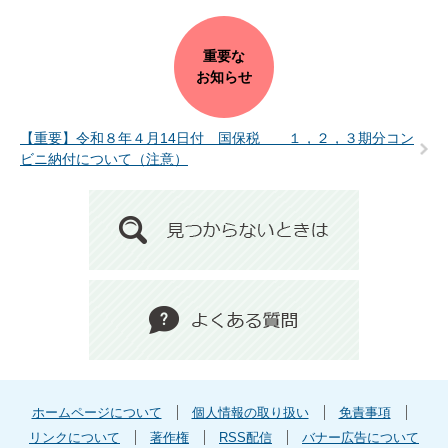
重要な
お知らせ
【重要】令和８年４月14日付 国保税 １，２，３期分コン
ビニ納付について（注意）
ホームページについて
個人情報の取り扱い
免責事項
リンクについて
著作権
RSS配信
バナー広告について