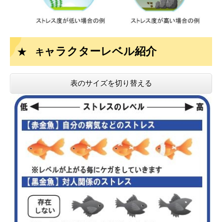
ャラクターレベル紹介
★ キ
表のサイズを切り替える