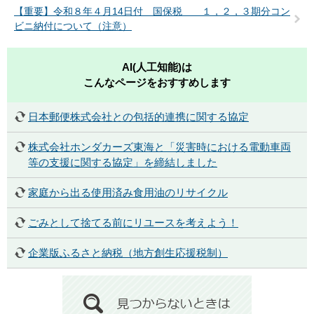
【重要】令和８年４月14日付 国保税 １，２，３期分コン
ビニ納付について（注意）
AI(人工知能)は
こんなページをおすすめします
日本郵便株式会社との包括的連携に関する協定
株式会社ホンダカーズ東海と「災害時における電動車両
等の支援に関する協定」を締結しました
家庭から出る使用済み食用油のリサイクル
ごみとして捨てる前にリユースを考えよう！
企業版ふるさと納税（地方創生応援税制）