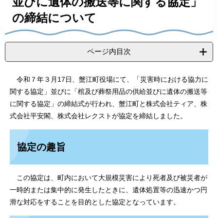
並びに遺体の搬送等に関する協定」
の締結について
ページ内目次
令和７年３月17日、蟹江町役場にて、「災害時における協力に
関する協定」並びに「棺及び葬祭用品の供給並びに遺体の搬送等
に関する協定」の締結式が行われ、蟹江町と株式会社ティア、株
式会社平安閣、株式会社レクストが協定を締結しました。
協定の趣旨
この協定は、町内において大規模災害により死者及び被災者が
一時的または集中的に発生したときに、遺体処置等の迅速かつ円
滑な対応をすることを目的とした協定となっています。