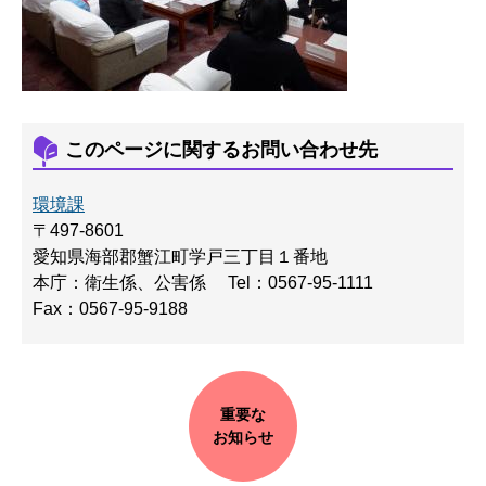
このページに関するお問い合わせ先
環境課
〒497-8601
愛知県海部郡蟹江町学戸三丁目１番地
本庁：衛生係、公害係
Tel：0567-95-1111
Fax：0567-95-9188
重要な
お知らせ