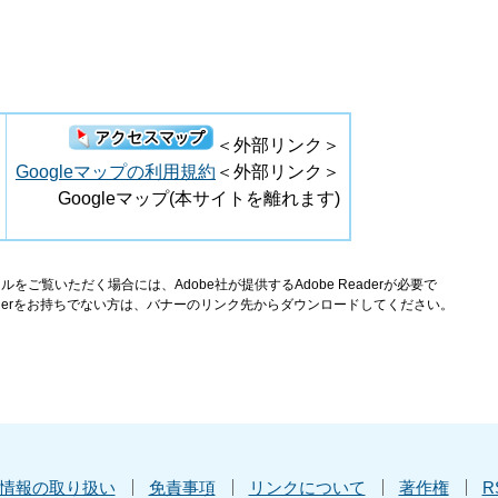
＜外部リンク＞
Googleマップの利用規約
＜外部リンク＞
Googleマップ(本サイトを離れます)
ルをご覧いただく場合には、Adobe社が提供するAdobe Readerが必要で
Readerをお持ちでない方は、バナーのリンク先からダウンロードしてください。
情報の取り扱い
免責事項
リンクについて
著作権
R