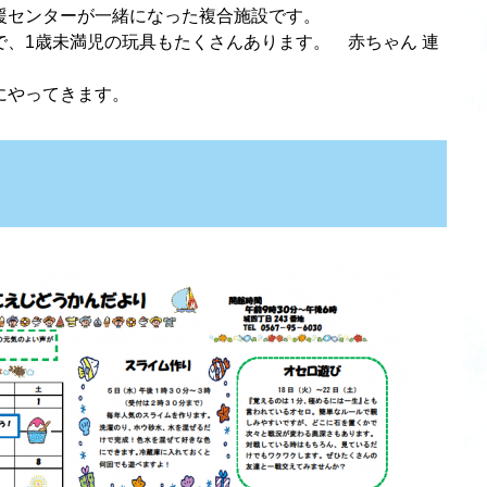
援センターが一緒になった複合施設です。
で、1歳未満児の玩具もたくさんあります。 赤ちゃん 連
びにやってきます。