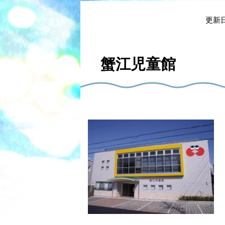
本
文
更新日
蟹江児童館