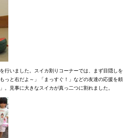
を行いました。スイカ割りコーナーでは、まず目隠しを
もっと右だよ～」「まっすぐ！」などの友達の応援を頼
」。見事に大きなスイカが真っ二つに割れました。