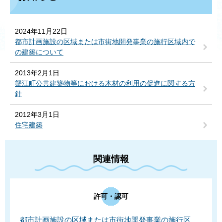
2024年11月22日
都市計画施設の区域または市街地開発事業の施行区域内で
の建築について
2013年2月1日
蟹江町公共建築物等における木材の利用の促進に関する方
針
2012年3月1日
住宅建築
関連情報
許可・認可
都市計画施設の区域または市街地開発事業の施行区