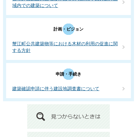
域内での建築について
計画・ビジョン
蟹江町公共建築物等における木材の利用の促進に関
する方針
申請・手続き
建築確認申請に伴う建設地調査書について