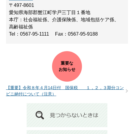
〒497-8601
愛知県海部郡蟹江町学戸三丁目１番地
本庁：社会福祉係、介護保険係、地域包括ケア係、
高齢福祉係
Tel：0567-95-1111
Fax：0567-95-9188
重要な
お知らせ
【重要】令和８年４月14日付 国保税 １，２，３期分コン
ビニ納付について（注意）