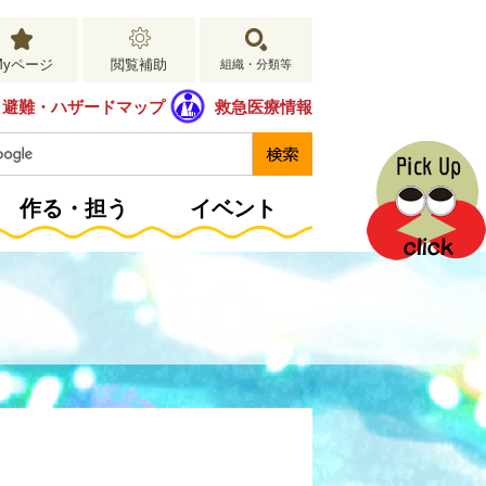
Myページ
閲覧補助
組織・分類等
避難・ハザードマップ
救急医療情報
作る・担う
イベント