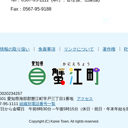
Fax：0567-95-9188
情報の取り扱い
免責事項
リンクについて
著作権
R
020234257
8601 愛知県海部郡蟹江町学戸三丁目1番地
アクセス
95-1111
組織別電話番号一覧
日から金曜日 午前8時30分～午後5時15分（休日・祝日・年末年始を
Copyright (C) Kanie Town. All rights reserved.