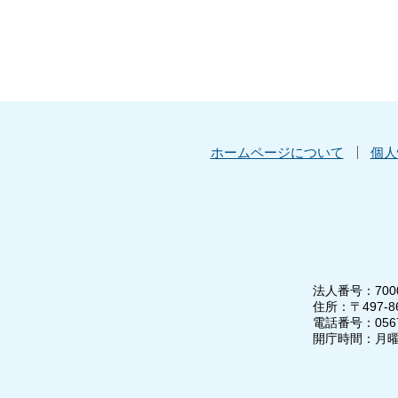
ホームページについて
個人
法人番号：7000
住所：〒497-
電話番号：0567-
開庁時間：月曜