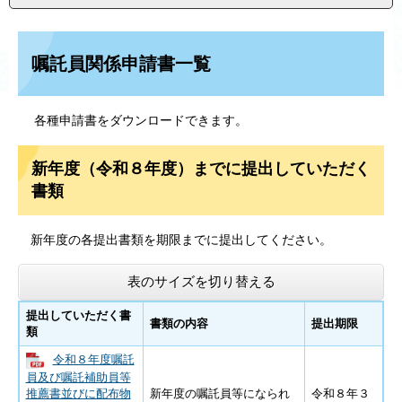
嘱託員関係申請書一覧
各種申請書をダウンロードできます。
新年度（令和８年度）までに提出していただく
書類
新年度の各提出書類を期限までに提出してください。
表のサイズを切り替える
提出していただく書
書類の内容
提出期限
類
令和８年度嘱託
員及び嘱託補助員等
推薦書並びに配布物
新年度の嘱託員等になられ
令和８年３