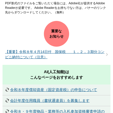
PDF形式のファイルをご覧いただく場合には、Adobe社が提供するAdobe
Readerが必要です。
Adobe Readerをお持ちでない方は、バナーのリンク
先からダウンロードしてください。（無料）
重要な
お知らせ
【重要】令和８年４月14日付 国保税 １，２，３期分コン
ビニ納付について（注意）
AI(人工知能)は
こんなページをおすすめします
令和８年度償却資産（固定資産税）の申告について
会計年度任用職員（書状通達員）を募集します
令和８・９年度物品・業務等の入札参加資格審査申請の