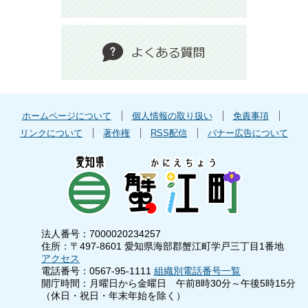
ホームページについて
個人情報の取り扱い
免責事項
リンクについて
著作権
RSS配信
バナー広告について
法人番号：7000020234257
住所：〒497-8601 愛知県海部郡蟹江町学戸三丁目1番地
アクセス
電話番号：0567-95-1111
組織別電話番号一覧
開庁時間：月曜日から金曜日 午前8時30分～午後5時15分
（休日・祝日・年末年始を除く）