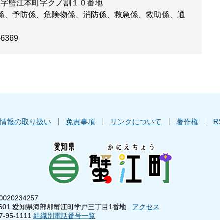
大字蟹江本町字クノ割１０番地
係、予防係、危険物係、消防係、救急係、救助係、通
-6369
情報の取り扱い
免責事項
リンクについて
著作権
R
020234257
8601 愛知県海部郡蟹江町学戸三丁目1番地
アクセス
95-1111
組織別電話番号一覧