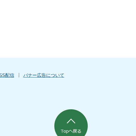
SS配信
バナー広告について