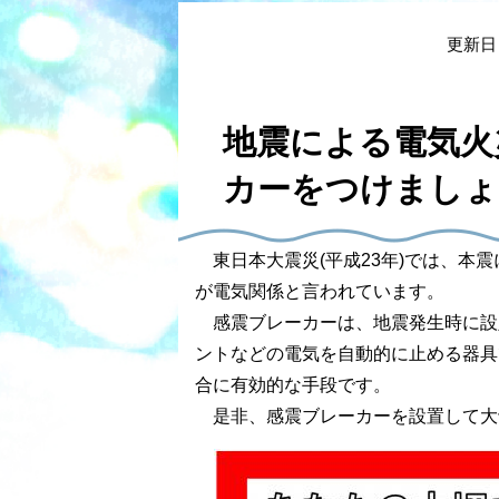
本
文
更新日
地震による電気火
カーをつけましょ
東日本大震災(平成23年)では、本震
が電気関係と言われています。
感震ブレーカーは、地震発生時に設
ントなどの電気を自動的に止める器具
合に有効的な手段です。
是非、感震ブレーカーを設置して大