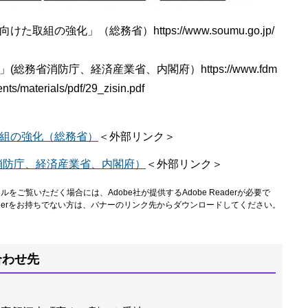
の強化」（総務省）https://www.soumu.go.jp/
務省消防庁、経済産業省、内閣府）https://www.fdm
ents/materials/pdf/29_zisin.pdf
組の強化（総務省）
＜外部リンク＞
消防庁、経済産業省、内閣府）
＜外部リンク＞
ルをご覧いただく場合には、Adobe社が提供するAdobe Readerが必要で
Readerをお持ちでない方は、バナーのリンク先からダウンロードしてください。
合わせ先