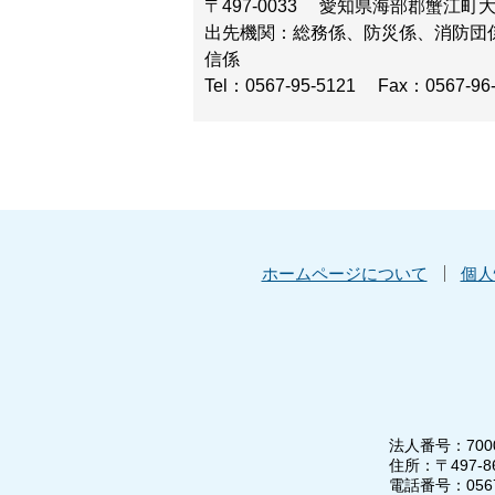
〒497-0033
愛知県海部郡蟹江町
出先機関：総務係、防災係、消防団
信係
Tel：0567-95-5121
Fax：0567-96
ホームページについて
個人
法人番号：7000
住所：〒497-
電話番号：0567-