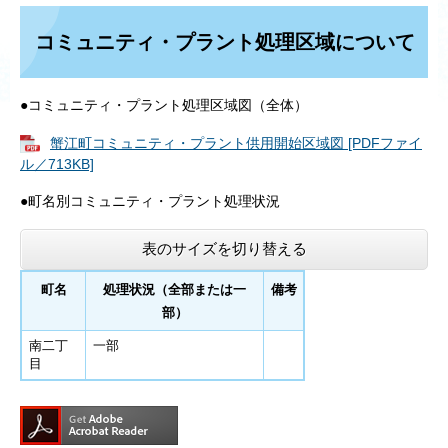
コミュニティ・プラント処理区域について
●コミュニティ・プラント処理区域図（全体）
蟹江町コミュニティ・プラント供用開始区域図 [PDFファイ
ル／713KB]
●町名別コミュニティ・プラント処理状況
表のサイズを切り替える
町名
処理状況（全部または一
備考
部）
南二丁
一部
目