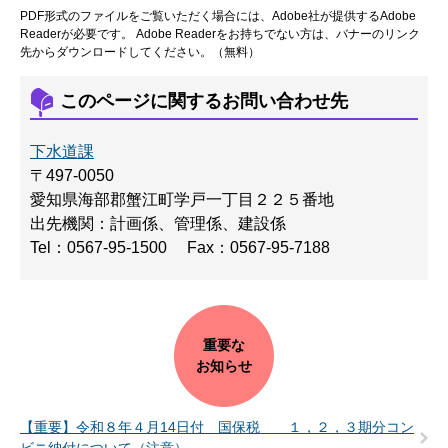
PDF形式のファイルをご覧いただく場合には、Adobe社が提供するAdobe
Readerが必要です。
Adobe Readerをお持ちでない方は、バナーのリンク
先からダウンロードしてください。（無料）
このページに関するお問い合わせ先
下水道課
〒497-0050
愛知県海部郡蟹江町学戸一丁目２２５番地
出先機関：計画係、管理係、建設係
Tel：0567-95-1500
Fax：0567-95-7188
重要な
お知らせ
【重要】令和８年４月14日付 国保税 １，２，３期分コン