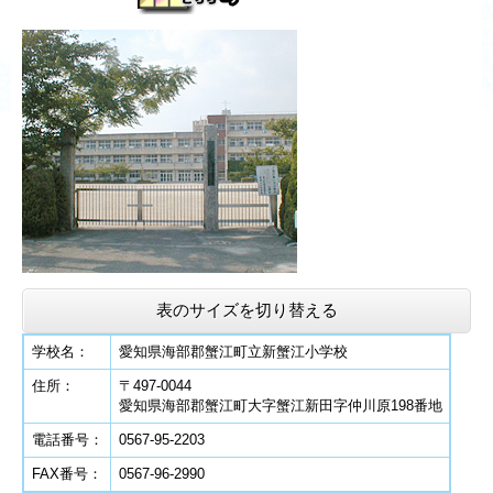
表のサイズを切り替える
学校名：
愛知県海部郡蟹江町立新蟹江小学校
住所：
〒497-0044
愛知県海部郡蟹江町大字蟹江新田字仲川原198番地
電話番号：
0567-95-2203
FAX番号：
0567-96-2990