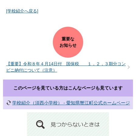
[学校紹介へ戻る]
重要な
お知らせ
【重要】令和８年４月14日付 国保税 １，２，３期分コン
ビニ納付について（注意）
このページを見ている方は
こんなページも見ています
学校紹介（須西小学校） - 愛知県蟹江町公式ホームページ