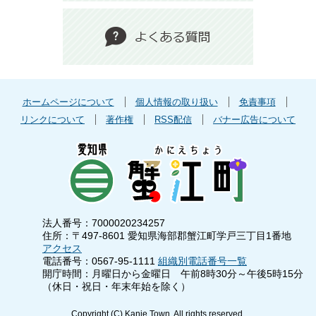
ホームページについて
個人情報の取り扱い
免責事項
リンクについて
著作権
RSS配信
バナー広告について
法人番号：7000020234257
住所：〒497-8601 愛知県海部郡蟹江町学戸三丁目1番地
アクセス
電話番号：0567-95-1111
組織別電話番号一覧
開庁時間：月曜日から金曜日 午前8時30分～午後5時15分
（休日・祝日・年末年始を除く）
Copyright (C) Kanie Town. All rights reserved.