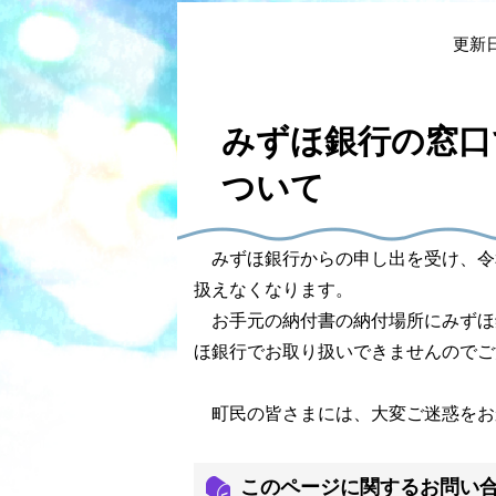
本
文
更新日
みずほ銀行の窓口
ついて
みずほ銀行からの申し出を受け、令
扱えなくなります。
お手元の納付書の納付場所にみずほ
ほ銀行でお取り扱いできませんのでご
町民の皆さまには、大変ご迷惑をお
このページに関するお問い