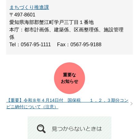
まちづくり推進課
〒497-8601
愛知県海部郡蟹江町学戸三丁目１番地
本庁：都市計画係、建築係、区画整理係、施設管理
係
Tel：0567-95-1111
Fax：0567-95-9188
重要な
お知らせ
【重要】令和８年４月14日付 国保税 １，２，３期分コン
ビニ納付について（注意）