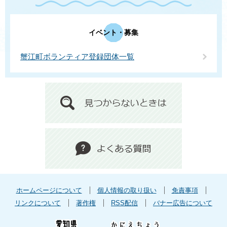
イベント・募集
蟹江町ボランティア登録団体一覧
ホームページについて
個人情報の取り扱い
免責事項
リンクについて
著作権
RSS配信
バナー広告について