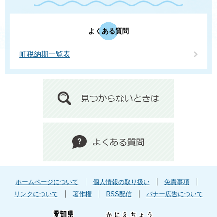
よくある質問
町税納期一覧表
ホームページについて
個人情報の取り扱い
免責事項
リンクについて
著作権
RSS配信
バナー広告について