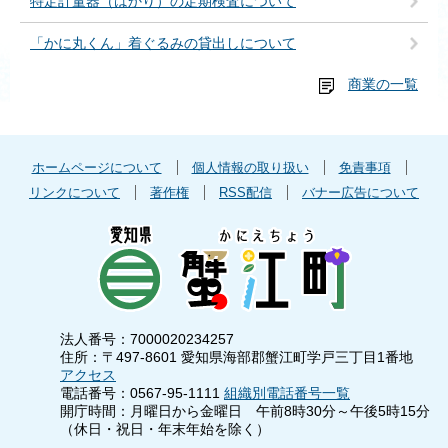
特定計量器（はかり）の定期検査について
「かに丸くん」着ぐるみの貸出しについて
商業の一覧
ホームページについて
個人情報の取り扱い
免責事項
リンクについて
著作権
RSS配信
バナー広告について
法人番号：7000020234257
住所：〒497-8601 愛知県海部郡蟹江町学戸三丁目1番地
アクセス
電話番号：0567-95-1111
組織別電話番号一覧
開庁時間：月曜日から金曜日 午前8時30分～午後5時15分
（休日・祝日・年末年始を除く）